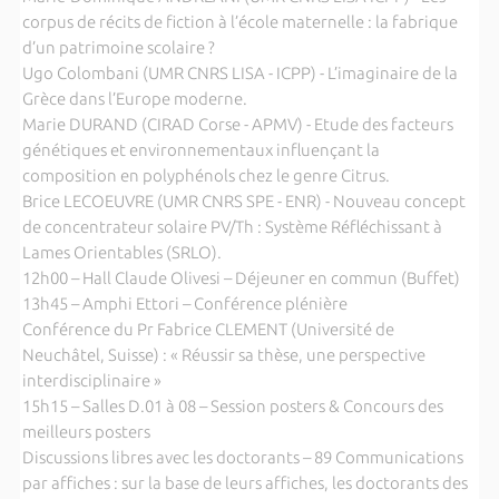
corpus de récits de fiction à l’école maternelle : la fabrique
d’un patrimoine scolaire ?
Ugo Colombani (UMR CNRS LISA - ICPP) - L’imaginaire de la
Grèce dans l’Europe moderne.
Marie DURAND (CIRAD Corse - APMV) - Etude des facteurs
génétiques et environnementaux influençant la
composition en polyphénols chez le genre Citrus.
Brice LECOEUVRE (UMR CNRS SPE - ENR) - Nouveau concept
de concentrateur solaire PV/Th : Système Réfléchissant à
Lames Orientables (SRLO).
12h00 – Hall Claude Olivesi – Déjeuner en commun (Buffet)
13h45 – Amphi Ettori – Conférence plénière
Conférence du Pr Fabrice CLEMENT (Université de
Neuchâtel, Suisse) : « Réussir sa thèse, une perspective
interdisciplinaire »
15h15 – Salles D.01 à 08 – Session posters & Concours des
meilleurs posters
Discussions libres avec les doctorants – 89 Communications
par affiches : sur la base de leurs affiches, les doctorants des