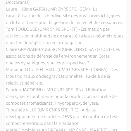
Doctorants)
Laure-Hélène GARSI (UMR CNRS SPE - GEM) - La
caractérisation de la biodiversité des post-larves ichtyques
du littoral Corse pour la gestion du milieu et des ressources.
Tom TOULOUSE (UMR CNRS SPE - FF) - Estimation par
stéréovision multimodale de caractéristiques géométriques
d'un feu de végétation en propagation.
Claire GRAZIANI-TAUGERON (UMR CNRS LISA - DTDD) - Les
associations de défense de l’environnement en Corse :
quelles dynamiques, quelles perspectives ?
Mohamed OULD EL HADJ (UMR CNRS SPE - COMPA) - Des
trous noirs aux ondes gravitationnelles : au-delà de la
relativité générale.
Sabrina JACOPINI (UMR CNRS SPE - RN) - Utilisation
d’enzyme recombinante pour la production naturelle de
composés aromatisants : l’hydroperoxyde lyase.
Timothée VILLE (UMR CNRS SPE - TIC) - Aide au
développement de modèles DEVS par intégration de tests
comportementaux dans la simulation.
Marie-Dominique ANDREANI (UMR CNRS LISA ICPP) - Les