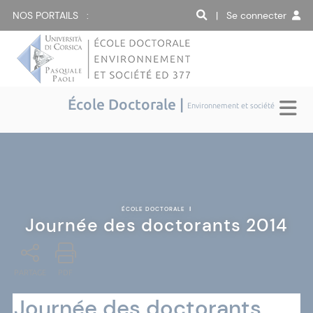
NOS PORTAILS :
| Se connecter
École Doctorale |
Environnement et société
ÉCOLE DOCTORALE
|
Journée des doctorants 2014
PARTAGE
PDF
Journée des doctorants