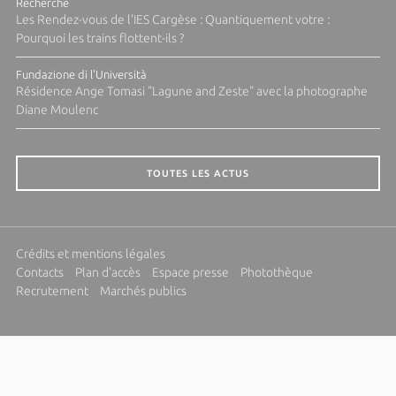
Recherche
Les Rendez-vous de l'IES Cargèse : Quantiquement votre :
Pourquoi les trains flottent-ils ?
Fundazione di l'Università
Résidence Ange Tomasi "Lagune and Zeste" avec la photographe
Diane Moulenc
TOUTES LES ACTUS
Crédits et mentions légales
Contacts
Plan d'accès
Espace presse
Photothèque
Recrutement
Marchés publics