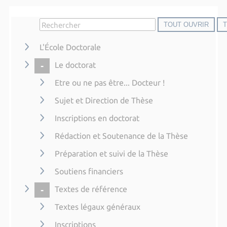
TOUT OUVRIR
L'École Doctorale
COLLAPSE
Le doctorat
Etre ou ne pas être... Docteur !
Sujet et Direction de Thèse
Inscriptions en doctorat
Rédaction et Soutenance de la Thèse
Préparation et suivi de la Thèse
Soutiens financiers
COLLAPSE
Textes de référence
Textes légaux généraux
Inscriptions