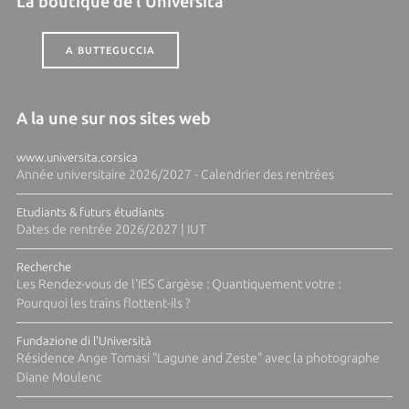
La boutique de l'Università
A BUTTEGUCCIA
A la une sur nos sites web
www.universita.corsica
Année universitaire 2026/2027 - Calendrier des rentrées
Etudiants & futurs étudiants
Dates de rentrée 2026/2027 | IUT
Recherche
Les Rendez-vous de l'IES Cargèse : Quantiquement votre :
Pourquoi les trains flottent-ils ?
Fundazione di l'Università
Résidence Ange Tomasi "Lagune and Zeste" avec la photographe
Diane Moulenc