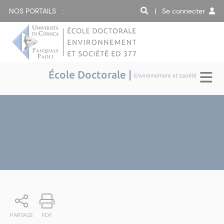
NOS PORTAILS :
| Se connecter
École Doctorale |
Environnement et société
PARTAGE
PDF