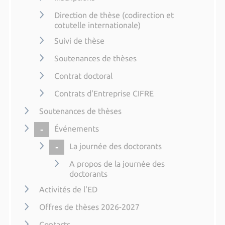
Direction de thèse (codirection et
cotutelle internationale)
Suivi de thèse
Soutenances de thèses
Contrat doctoral
Contrats d'Entreprise CIFRE
Soutenances de thèses
COLLAPSE
Événements
COLLAPSE
La journée des doctorants
A propos de la journée des
doctorants
Activités de l'ED
Offres de thèses 2026-2027
Contacts