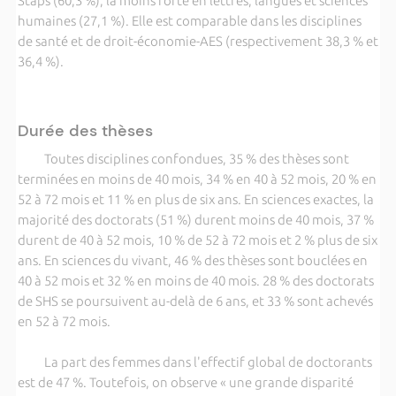
Staps (60,3 %), la moins forte en lettres, langues et sciences
humaines (27,1 %). Elle est comparable dans les disciplines
de santé et de droit-économie-AES (respectivement 38,3 % et
36,4 %).
Durée des thèses
Toutes disciplines confondues, 35 % des thèses sont
terminées en moins de 40 mois, 34 % en 40 à 52 mois, 20 % en
52 à 72 mois et 11 % en plus de six ans. En sciences exactes, la
majorité des doctorats (51 %) durent moins de 40 mois, 37 %
durent de 40 à 52 mois, 10 % de 52 à 72 mois et 2 % plus de six
ans. En sciences du vivant, 46 % des thèses sont bouclées en
40 à 52 mois et 32 % en moins de 40 mois. 28 % des doctorats
de SHS se poursuivent au-delà de 6 ans, et 33 % sont achevés
en 52 à 72 mois.
La part des femmes dans l'effectif global de doctorants
est de 47 %. Toutefois, on observe « une grande disparité