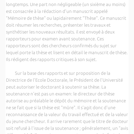
longtemps. Une part non négligeable (un sixième au moins)
est consacrée à la rédaction d'un manuscrit appelé
"Mémoire de thèse" ou lapidairement "Thèse". Ce manuscrit
doit résumer les recherches, présenter les travaux et
synthétiser les nouveaux résultats. il est envoyé à deux
rapporteurs pour examen avant soutenance. Ces
rapporteurs sont des chercheurs confirmés du sujet sur
lequel porte la thèse et lisent en détail le manuscrit de thèse.
Ils rédigent des rapports critiques à son sujet.
Sur la base des rapports et sur proposition de la
Directrice de l'Ecole Doctorale, le Président de l'Université
peut autoriser le doctorant à soutenir sa thèse. La
soutenance n'est pas un examen: le directeur de thèse
autorise au préalable le dépôt du mémoire et la soutenance
ne se fait que si la thèse est "mûre". Il s'agit donc d'une
reconnaissance de la valeur du travail effectué et de la valeur
du jeune chercheur. Il arrive rarement que le titre de docteur
soit refusé à l'issue de la soutenance ; généralement, un "avis