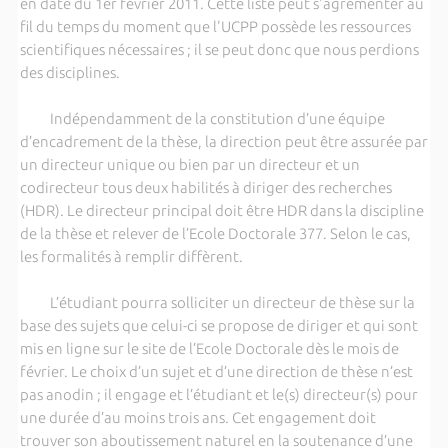
en date du 1er février 2011. Cette liste peut s'agrémenter au
fil du temps du moment que l'UCPP possède les ressources
scientifiques nécessaires ; il se peut donc que nous perdions
des disciplines.
Indépendamment de la constitution d’une équipe
d’encadrement de la thèse, la direction peut être assurée par
un directeur unique ou bien par un directeur et un
codirecteur tous deux habilités à diriger des recherches
(HDR). Le directeur principal doit être HDR dans la discipline
de la thèse et relever de l’Ecole Doctorale 377. Selon le cas,
les formalités à remplir diffèrent.
L’étudiant pourra solliciter un directeur de thèse sur la
base des sujets que celui-ci se propose de diriger et qui sont
mis en ligne sur le site de l’Ecole Doctorale dès le mois de
février. Le choix d’un sujet et d’une direction de thèse n’est
pas anodin ; il engage et l’étudiant et le(s) directeur(s) pour
une durée d’au moins trois ans. Cet engagement doit
trouver son aboutissement naturel en la soutenance d’une