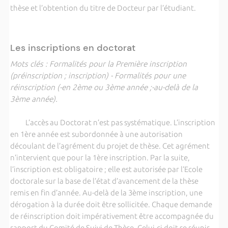
thèse et l’obtention du titre de Docteur par l’étudiant.
Les inscriptions en doctorat
Mots clés : Formalités pour la Première inscription
(préinscription ; inscription) - Formalités pour une
réinscription (-en 2ème ou 3ème année ;-au-delà de la
3ème année).
L’accès au Doctorat n’est pas systématique. L’inscription
en 1ère année est subordonnée à une autorisation
découlant de l’agrément du projet de thèse. Cet agrément
n’intervient que pour la 1ère inscription. Par la suite,
l’inscription est obligatoire ; elle est autorisée par l’Ecole
doctorale sur la base de l’état d’avancement de la thèse
remis en fin d’année. Au-delà de la 3ème inscription, une
dérogation à la durée doit être sollicitée. Chaque demande
de réinscription doit impérativement être accompagnée du
rapport du Comité de Suivi de Thèse. Celui-ci doit se réunir