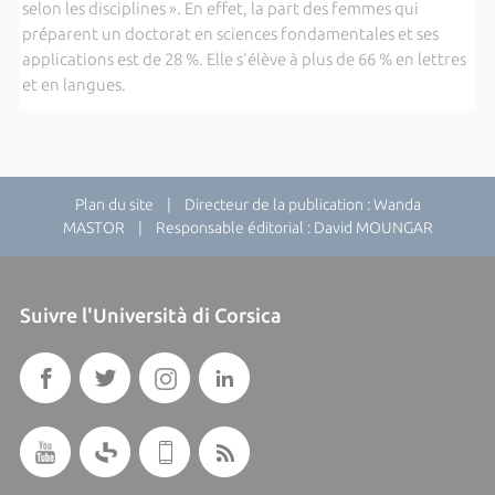
selon les disciplines ». En effet, la part des femmes qui
préparent un doctorat en sciences fondamentales et ses
applications est de 28 %. Elle s'élève à plus de 66 % en lettres
et en langues.
Plan du site
| Directeur de la publication : Wanda
MASTOR | Responsable éditorial : David MOUNGAR
Suivre l'Università di Corsica