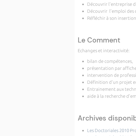
Découvrir l'entreprise da
Découvrir l'emploi des 
Réfléchir à son insertion
Le Comment
Echanges et interactivité:
bilan de compétences,
présentation par affich
intervention de profess
Définition d'un projet 
Entrainement aux techni
aide à la recherche d'e
Archives disponi
Les Doctoriales 2010 P