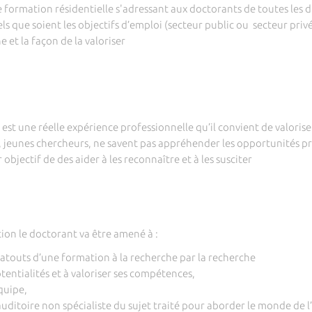
mation résidentielle s'adressant aux doctorants de toutes les dis
ls que soient les objectifs d’emploi (secteur public ou secteur priv
e et la façon de la valoriser
est une réelle expérience professionnelle qu’il convient de valorise
, jeunes chercheurs, ne savent pas appréhender les opportunités pr
objectif de des aider à les reconnaître et à les susciter
ion le doctorant va être amené à :
atouts d’une formation à la recherche par la recherche
otentialités et à valoriser ses compétences,
équipe,
itoire non spécialiste du sujet traité pour aborder le monde de l’