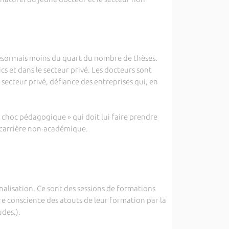
sormais moins du quart du nombre de thèses.
s et dans le secteur privé. Les docteurs sont
secteur privé, défiance des entreprises qui, en
« choc pédagogique » qui doit lui faire prendre
e carrière non-académique.
isation. Ce sont des sessions de formations
e conscience des atouts de leur formation par la
udes.).