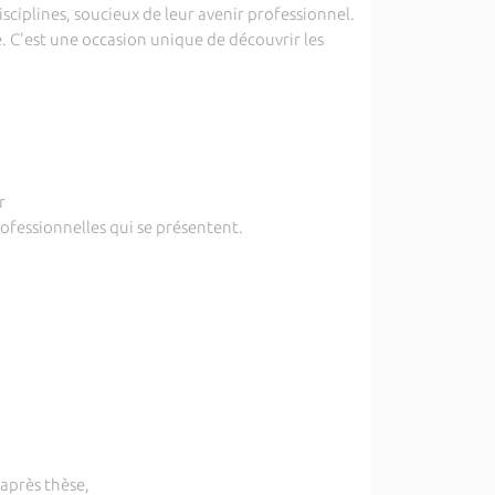
ciplines, soucieux de leur avenir professionnel.
é. C'est une occasion unique de découvrir les
r
ofessionnelles qui se présentent.
après thèse,