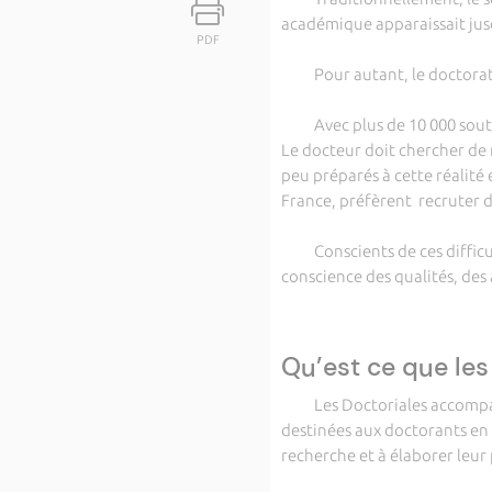
académique apparaissait ju
PDF
Pour autant, le doctorat n’
Avec plus de 10 000 souten
Le docteur doit chercher de 
peu préparés à cette réalité
France, préfèrent recruter d
Conscients de ces difficulté
conscience des qualités, des
Qu’est ce que les
Les Doctoriales accompagne
destinées aux doctorants en
recherche et à élaborer leur 