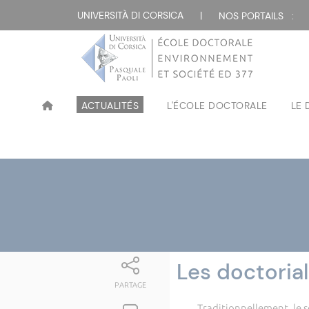
UNIVERSITÀ DI CORSICA
|
NOS PORTAILS :
ACTUALITÉS
L'ÉCOLE DOCTORALE
LE
Les doctoria
PARTAGE
Traditionnellement, le sect