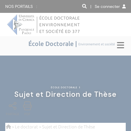
NOS PORTAILS :
| Se connecter
École Doctorale |
Environnement et société
ÉCOLE DOCTORALE
|
Sujet et Direction de Thèse
PARTAGE
PDF
>
Le doctorat
> Sujet et Direction de Thèse