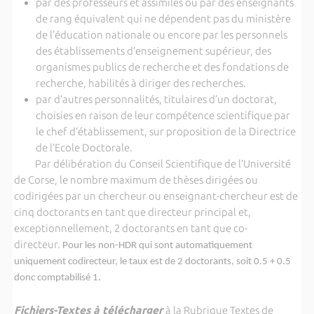
par des professeurs et assimilés ou par des enseignants
de rang équivalent qui ne dépendent pas du ministère
de l’éducation nationale ou encore par les personnels
des établissements d’enseignement supérieur, des
organismes publics de recherche et des fondations de
recherche, habilités à diriger des recherches.
par d’autres personnalités, titulaires d’un doctorat,
choisies en raison de leur compétence scientifique par
le chef d’établissement, sur proposition de la Directrice
de l’Ecole Doctorale.
Par délibération du Conseil Scientifique de l’Université
de Corse, le nombre maximum de thèses dirigées ou
codirigées par un chercheur ou enseignant-chercheur est de
cinq doctorants en tant que directeur principal et,
exceptionnellement, 2 doctorants en tant que co-
directeur.
Pour les non-HDR qui sont automatiquement
uniquement codirecteur, le taux est de 2 doctorants, soit 0.5 + 0.5
donc comptabilisé 1.
Fichiers-Textes à télécharger
à la Rubrique Textes de