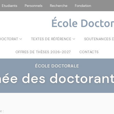
Etudiants
Personnels
Recherche
Fondation
École Doctor
 DOCTORAT
TEXTES DE RÉFÉRENCE
SOUTENANCES D
OFFRES DE THÈSES 2026-2027
CONTACTS
ÉCOLE DOCTORALE
née des doctorant
e :