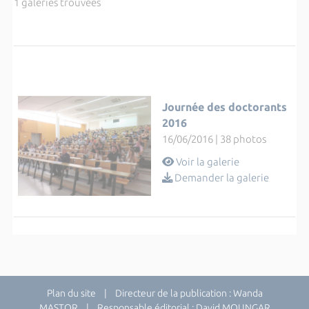
1 galeries trouvées
Journée des doctorants
2016
16/06/2016 | 38 photos
Voir la galerie
Demander la galerie
Plan du site
| Directeur de la publication : Wanda
MASTOR | Responsable éditorial : David MOUNGAR