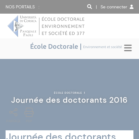
NOS PORTAILS :
| Se connecter
École Doctorale |
Environnement et société
ÉCOLE DOCTORALE
|
Journée des doctorants 2016
PARTAGE
PDF
Journée des doctorants