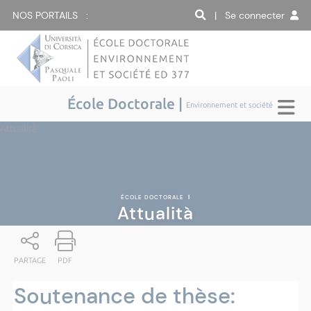
NOS PORTAILS :
| Se connecter
École Doctorale |
Environnement et société
Attualità
ÉCOLE DOCTORALE
|
Attualità
PARTAGE
PDF
Soutenance de thèse: