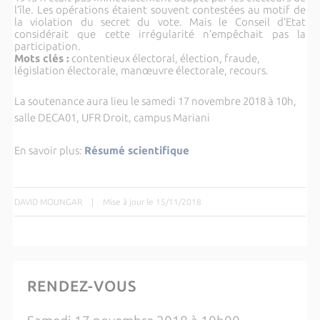
l’île. Les opérations étaient souvent contestées au motif de
la violation du secret du vote. Mais le Conseil d’Etat
considérait que cette irrégularité n’empêchait pas la
participation.
Mots clés :
contentieux électoral, élection, fraude,
législation électorale, manœuvre électorale, recours.
La soutenance aura lieu le samedi 17 novembre 2018 à 10h,
salle DECA01, UFR Droit, campus Mariani
En savoir plus:
Résumé scientifique
DAVID MOUNGAR
|
Mise à jour le 15/11/2018
RENDEZ-VOUS