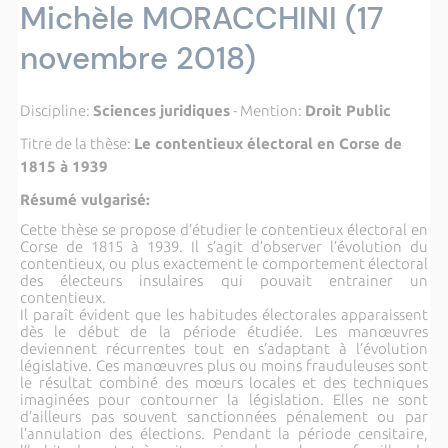
Michèle MORACCHINI (17
novembre 2018)
Discipline:
Sciences juridiques
- Mention:
Droit Public
Titre de la thèse:
Le contentieux électoral en Corse de
1815 à 1939
Résumé vulgarisé:
Cette thèse se propose d’étudier le contentieux électoral en
Corse de 1815 à 1939. Il s’agit d’observer l’évolution du
contentieux, ou plus exactement le comportement électoral
des électeurs insulaires qui pouvait entrainer un
contentieux.
Il paraît évident que les habitudes électorales apparaissent
dès le début de la période étudiée. Les manœuvres
deviennent récurrentes tout en s’adaptant à l’évolution
législative. Ces manœuvres plus ou moins frauduleuses sont
le résultat combiné des mœurs locales et des techniques
imaginées pour contourner la législation. Elles ne sont
d’ailleurs pas souvent sanctionnées pénalement ou par
l’annulation des élections. Pendant la période censitaire,