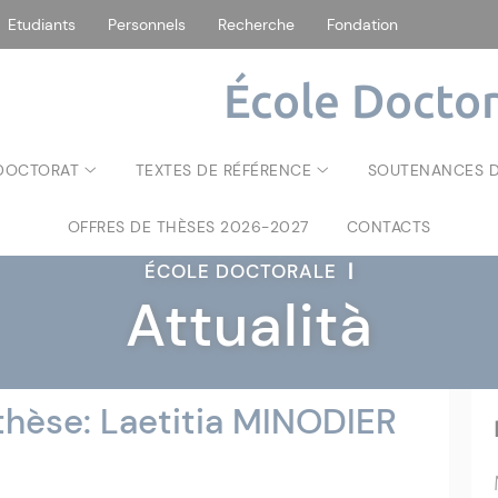
Etudiants
Personnels
Recherche
Fondation
École Doctor
 DOCTORAT
TEXTES DE RÉFÉRENCE
SOUTENANCES D
OFFRES DE THÈSES 2026-2027
CONTACTS
ÉCOLE DOCTORALE
|
Attualità
hèse: Laetitia MINODIER