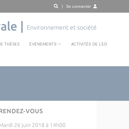
| Se connecter
ale |
Environnement et société
E THÈSES
ÉVÉNEMENTS
ACTIVITÉS DE L'ED
RENDEZ-VOUS
Mardi 26 juin 2018 à 14h00