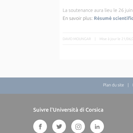
La soutenance aura lieu le 26 jui
En savoir plus:
Résumé scientifi
DAVID MOUNGAR
|
Mise à jour le 21/06
Plan du site
| Di
Suivre l'Università di Corsica