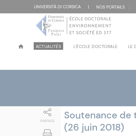
Attualità
UNIVERSITÀ DI CORSICA
|
NOS PORTAILS :
ACTUALITÉS
L'ÉCOLE DOCTORALE
LE
Soutenance de t
PARTAGE
(26 juin 2018)