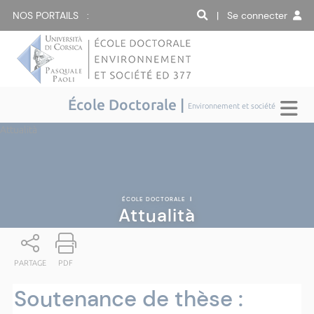
NOS PORTAILS :
| Se connecter
École Doctorale |
Environnement et société
Attualità
ÉCOLE DOCTORALE
|
Attualità
PARTAGE
PDF
Soutenance de thèse :