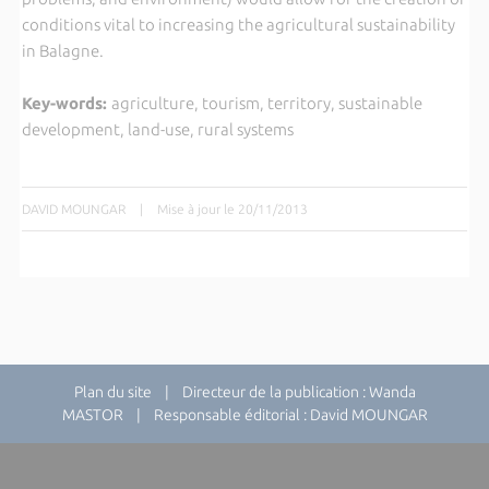
conditions vital to increasing the agricultural sustainability
in Balagne.
Key-words:
agriculture, tourism, territory, sustainable
development, land-use, rural systems
DAVID MOUNGAR
|
Mise à jour le 20/11/2013
Plan du site
| Directeur de la publication : Wanda
MASTOR | Responsable éditorial : David MOUNGAR