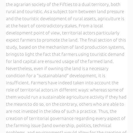
the agrarian society of the Fifties to a dual territory, both
rural and touristic. As a subject torn between land pressure
and the touristic development of rural assets, agriculture is
at the heart of contradictory stakes. From a local
development point of view, territorial actors particularly
expect farmers to promote the land. The final section of this
study, based on the mechanism of land production systems,
brings to light the fact that farmers using touristic demand
for land capital are ensured usage of the farmed land.
Nevertheless, even if owning the land is a necessary
condition for a “sustainabland” development, it is
insufficient. Farmers have indeed taken into account the
role of territorial actors in different ways: whereas some of
them would run a sustainable agriculture activity if they had
the means to do so, on the contrary, others who are able to
are not invested in the idea of such a practice. Thus, the
creation of territorial governance regarding every aspect of
the farming issue (land ownership, politics, technical
problems, and environment) would allow for the creation of