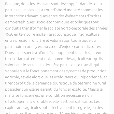
Balagne, dont les résultats sont développés dans les deux
parties suivantes. Il est tout d’abord montré comment les
interactions dynamiques entre des événements d’ordres
démographiques, socio-économiques et politiques ont
conduit à transformer la société horto-pastorale des années
1950 en territoire mixte, rural touristique : l’agriculture,
entre pression foncière et valorisation touristique du
patrimoine rural, y est au cœur d’enjeux contradictoires.
Dans la perspective d’un développement local, les acteurs
territoriaux attendent notamment des agriculteurs qu’ils
valorisent le terroir. La dernière partie de ce travail, qui
s’appuie sur le fonctionnement des systèmes de production
agricole, révèle alors que les exploitants qui répondent à, et
tirent profit de la demande touristique de patrimoine rural
possèdent un usage garanti du foncier exploité. Mais si la
maîtrise foncière est une condition nécessaire à un
développement « rurable », elle n’est pas suffisante. Les
exploitants agricoles ont effectivement intégré le jeu des
acteurs territoriaux de façon différenciée : alors que certains