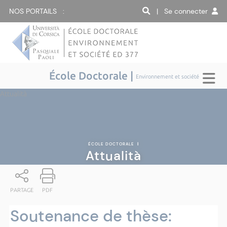
NOS PORTAILS :
| Se connecter
École Doctorale |
Environnement et société
Attualità
ÉCOLE DOCTORALE
|
Attualità
PARTAGE
PDF
Soutenance de thèse: