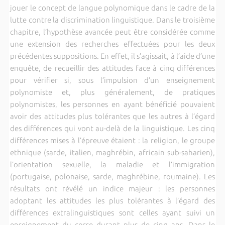
jouer le concept de langue polynomique dans le cadre de la
lutte contre la discrimination linguistique. Dans le troisième
chapitre, l’hypothèse avancée peut être considérée comme
une extension des recherches effectuées pour les deux
précédentes suppositions. En effet, il s’agissait, à l’aide d’une
enquête, de recueillir des attitudes face à cinq différences
pour vérifier si, sous l’impulsion d’un enseignement
polynomiste et, plus généralement, de pratiques
polynomistes, les personnes en ayant bénéficié pouvaient
avoir des attitudes plus tolérantes que les autres à l’égard
des différences qui vont au-delà de la linguistique. Les cinq
différences mises à l’épreuve étaient : la religion, le groupe
ethnique (sarde, italien, maghrébin, africain sub-saharien),
l’orientation sexuelle, la maladie et l’immigration
(portugaise, polonaise, sarde, maghrébine, roumaine). Les
résultats ont révélé un indice majeur : les personnes
adoptant les attitudes les plus tolérantes à l’égard des
différences extralinguistiques sont celles ayant suivi un
enseignement du corse durant plus de cinq ans. Dans le