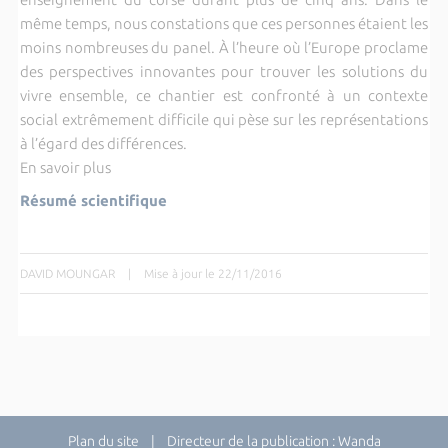
même temps, nous constations que ces personnes étaient les
moins nombreuses du panel. À l’heure où l’Europe proclame
des perspectives innovantes pour trouver les solutions du
vivre ensemble, ce chantier est confronté à un contexte
social extrêmement difficile qui pèse sur les représentations
à l’égard des différences.
En savoir plus
Résumé scientifique
DAVID MOUNGAR
|
Mise à jour le 22/11/2016
Plan du site
| Directeur de la publication : Wanda