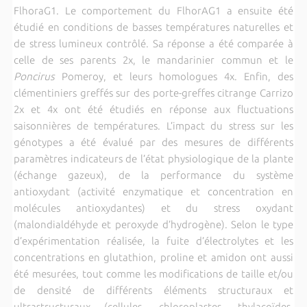
FlhoraG1. Le comportement du FlhorAG1 a ensuite été
étudié en conditions de basses températures naturelles et
de stress lumineux contrôlé. Sa réponse a été comparée à
celle de ses parents 2x, le mandarinier commun et le
Poncirus
Pomeroy, et leurs homologues 4x. Enfin, des
clémentiniers greffés sur des porte-greffes citrange Carrizo
2x et 4x ont été étudiés en réponse aux fluctuations
saisonnières de températures. L’impact du stress sur les
génotypes a été évalué par des mesures de différents
paramètres indicateurs de l’état physiologique de la plante
(échange gazeux), de la performance du système
antioxydant (activité enzymatique et concentration en
molécules antioxydantes) et du stress oxydant
(malondialdéhyde et peroxyde d’hydrogène). Selon le type
d’expérimentation réalisée, la fuite d’électrolytes et les
concentrations en glutathion, proline et amidon ont aussi
été mesurées, tout comme les modifications de taille et/ou
de densité de différents éléments structuraux et
ultrastructuraux (cellules, chloroplastes, thylacoïdes,