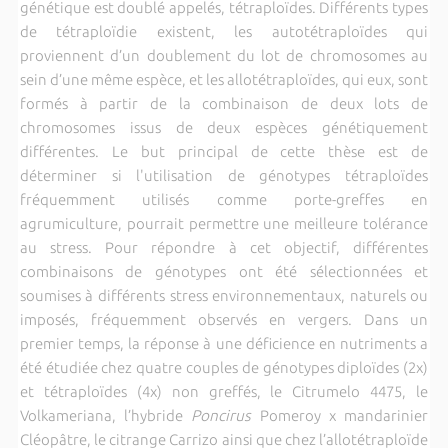
génétique est doublé appelés, tétraploïdes. Différents types
de tétraploïdie existent, les autotétraploïdes qui
proviennent d’un doublement du lot de chromosomes au
sein d’une même espèce, et les allotétraploïdes, qui eux, sont
formés à partir de la combinaison de deux lots de
chromosomes issus de deux espèces génétiquement
différentes. Le but principal de cette thèse est de
déterminer si l'utilisation de génotypes tétraploïdes
fréquemment utilisés comme porte-greffes en
agrumiculture, pourrait permettre une meilleure tolérance
au stress. Pour répondre à cet objectif, différentes
combinaisons de génotypes ont été sélectionnées et
soumises à différents stress environnementaux, naturels ou
imposés, fréquemment observés en vergers. Dans un
premier temps, la réponse à une déficience en nutriments a
été étudiée chez quatre couples de génotypes diploïdes (2x)
et tétraploïdes (4x) non greffés, le Citrumelo 4475, le
Volkameriana, l’hybride
Poncirus
Pomeroy x mandarinier
Cléopâtre, le citrange Carrizo ainsi que chez l’allotétraploïde