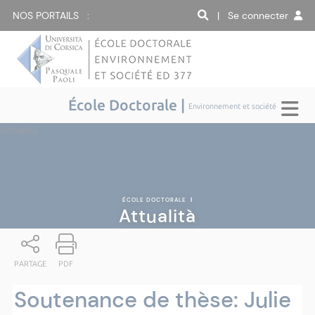
NOS PORTAILS :
| Se connecter
École Doctorale |
Environnement et société
Attualità
ÉCOLE DOCTORALE
|
Attualità
PARTAGE
PDF
Soutenance de thèse: Julie