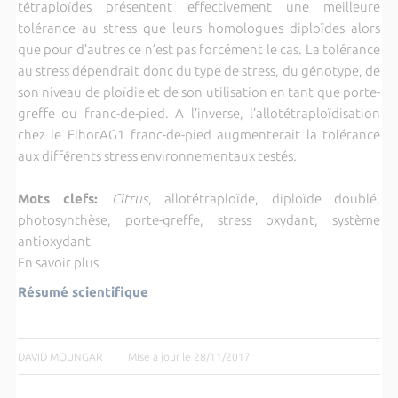
tétraploïdes présentent effectivement une meilleure
tolérance au stress que leurs homologues diploïdes alors
que pour d’autres ce n’est pas forcément le cas. La tolérance
au stress dépendrait donc du type de stress, du génotype, de
son niveau de ploïdie et de son utilisation en tant que porte-
greffe ou franc-de-pied. A l’inverse, l’allotétraploïdisation
chez le FlhorAG1 franc-de-pied augmenterait la tolérance
aux différents stress environnementaux testés.
Mots clefs:
Citrus
, allotétraploïde, diploïde doublé,
photosynthèse, porte-greffe, stress oxydant, système
antioxydant
En savoir plus
Résumé scientifique
DAVID MOUNGAR
|
Mise à jour le 28/11/2017