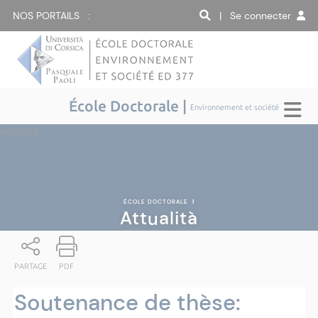
NOS PORTAILS :
| Se connecter
École Doctorale |
Environnement et société
Attualità
ÉCOLE DOCTORALE
|
Attualità
PARTAGE
PDF
Soutenance de thèse: