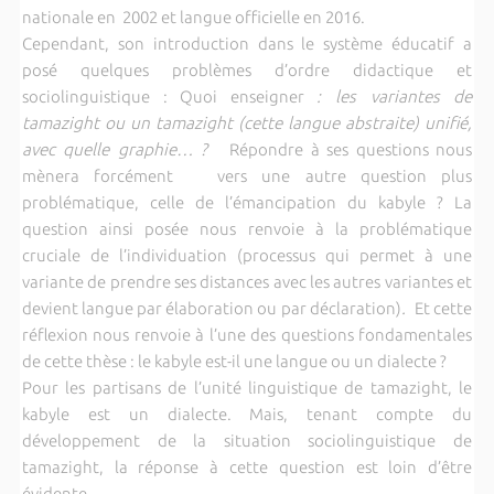
nationale en 2002 et langue officielle en 2016.
Cependant, son introduction dans le système éducatif a
posé quelques problèmes d’ordre didactique et
sociolinguistique : Quoi enseigner
: les variantes de
tamazight ou un tamazight (cette langue abstraite) unifié,
avec quelle graphie… ?
Répondre à ses questions nous
mènera forcément vers une autre question plus
problématique, celle de l’émancipation du kabyle ? La
question ainsi posée nous renvoie à la problématique
cruciale de l’individuation (processus qui permet à une
variante de prendre ses distances avec les autres variantes et
devient langue par élaboration ou par déclaration)
.
Et cette
réflexion nous renvoie à l’une des questions fondamentales
de cette thèse : le kabyle est-il une langue ou un dialecte ?
Pour les partisans de l’unité linguistique de tamazight, le
kabyle est un dialecte. Mais, tenant compte du
développement de la situation sociolinguistique de
tamazight, la réponse à cette question est loin d’être
évidente.