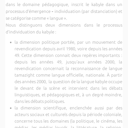
dans le domaine pédagogique, inscrit le kabyle dans un
processus d’émergence
-
individuation (par distanciation) et
se catégorise comme « langue ».
Nous distinguons deux dimensions dans le processus
d’individuation du kabyle :
la dimension politique portée, par un mouvement de
revendication depuis avril 1980, voire depuis les années
49. Cette dimension connait deux repères importants :
depuis les années 49, jusqu’aux années 2000, la
revendication concernait la reconnaissance de langue
tamazight comme langue officielle, nationale. À partir
des années 2000, la question de la langue kabyle occupe
le devant de la scène et intervient dans les débats
linguistiques, et pédagogiques et, à un degré moindre,
dans les débats politiques.
la dimension scientifique, enclenchée aussi par des
acteurs sociaux et culturels depuis la période coloniale,
concerne tous les domaines (la politique, le cinéma, les
médias, les médias lourds, la littérature, la religion,