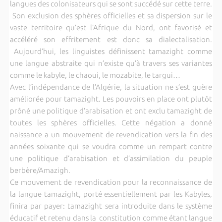
langues des colonisateurs qui se sont succédé sur cette terre.
Son exclusion des sphères officielles et sa dispersion sur le
vaste territoire qu’est l’Afrique du Nord, ont favorisé et
accéléré son effritement est donc sa dialectalisation.
Aujourd’hui, les linguistes définissent tamazight comme
une langue abstraite qui n’existe qu’à travers ses variantes
comme le kabyle, le chaoui, le mozabite, le targui…
Avec l’indépendance de l’Algérie, la situation ne s’est guère
améliorée pour tamazight. Les pouvoirs en place ont plutôt
prôné une politique d’arabisation et ont exclu tamazight de
toutes les sphères officielles. Cette négation a donné
naissance a un mouvement de revendication vers la fin des
années soixante qui se voudra comme un rempart contre
une politique d’arabisation et d’assimilation du peuple
berbère/Amazigh.
Ce mouvement de revendication pour la reconnaissance de
la langue tamazight, porté essentiellement par les Kabyles,
finira par payer: tamazight sera introduite dans le système
éducatif et retenu dans la constitution comme étant langue