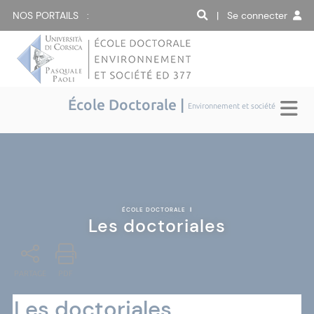
NOS PORTAILS :
| Se connecter
École Doctorale |
Environnement et société
ÉCOLE DOCTORALE
|
Les doctoriales
PARTAGE
PDF
Les doctoriales