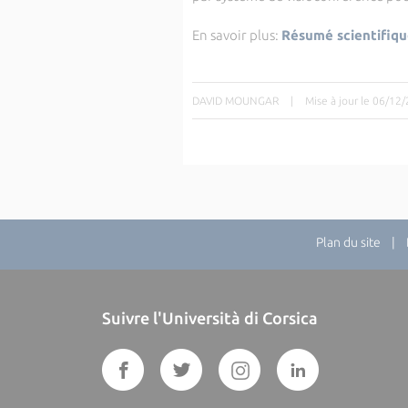
En savoir plus:
Résumé scientifiq
DAVID MOUNGAR
|
Mise à jour le 06/12
Plan du site
| Di
Suivre l'Università di Corsica