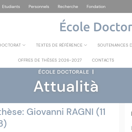
Etudiants
Personnels
Recherche
Fondation
École Doctor
 DOCTORAT
TEXTES DE RÉFÉRENCE
SOUTENANCES D
OFFRES DE THÈSES 2026-2027
CONTACTS
ÉCOLE DOCTORALE
|
Attualità
hèse: Giovanni RAGNI (11
3)