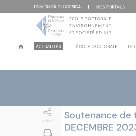
Attualità
UNIVERSITÀ DI CORSICA
|
NOS PORTAILS :
ACTUALITÉS
L'ÉCOLE DOCTORALE
LE
Soutenance de t
PARTAGE
DECEMBRE 202