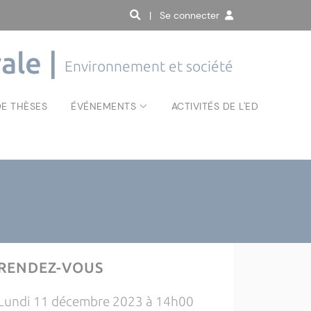
| Se connecter
ale |
Environnement et société
E THÈSES
ÉVÉNEMENTS
ACTIVITÉS DE L'ED
RENDEZ-VOUS
Lundi 11 décembre 2023 à 14h00