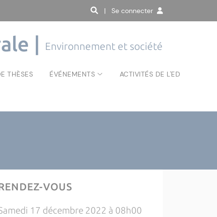
| Se connecter
ale |
Environnement et société
E THÈSES
ÉVÉNEMENTS
ACTIVITÉS DE L'ED
RENDEZ-VOUS
Samedi 17 décembre 2022 à 08h00