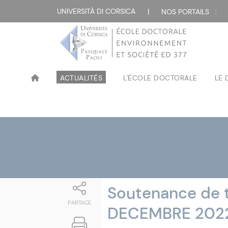
Attualità
UNIVERSITÀ DI CORSICA
|
NOS PORTAILS :
ACTUALITÉS
L'ÉCOLE DOCTORALE
LE
Soutenance de t
PARTAGE
DECEMBRE 202