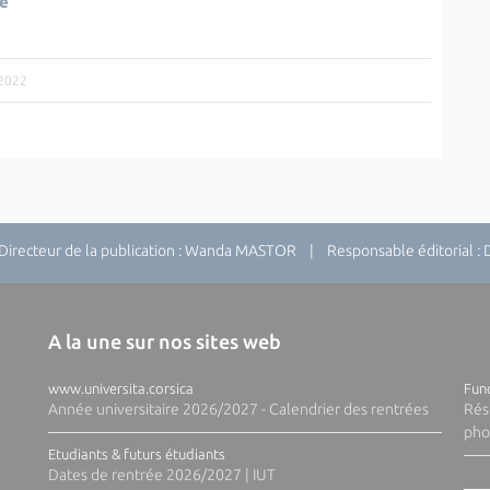
ue
/2022
recteur de la publication : Wanda MASTOR | Responsable éditorial 
A la une sur nos sites web
www.universita.corsica
Fund
Année universitaire 2026/2027 - Calendrier des rentrées
Rés
pho
Etudiants & futurs étudiants
Dates de rentrée 2026/2027 | IUT