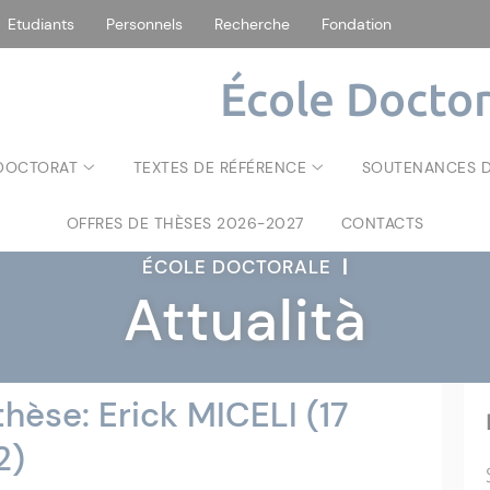
Etudiants
Personnels
Recherche
Fondation
École Doctor
 DOCTORAT
TEXTES DE RÉFÉRENCE
SOUTENANCES D
OFFRES DE THÈSES 2026-2027
CONTACTS
ÉCOLE DOCTORALE
|
Attualità
hèse: Erick MICELI (17
2)