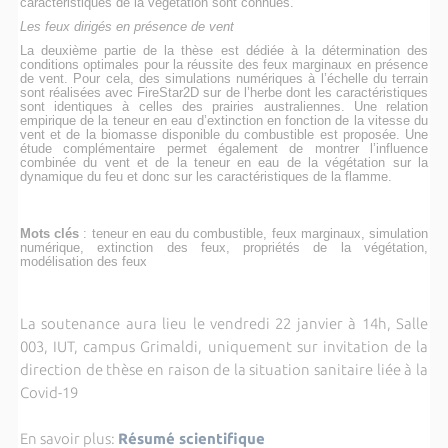
caractéristiques de la végétation sont connues.
Les feux dirigés en présence de vent
La deuxième partie de la thèse est dédiée à la détermination des
conditions optimales pour la réussite des feux marginaux en présence
de vent. Pour cela, des simulations numériques à l’échelle du terrain
sont réalisées avec FireStar2D sur de l’herbe dont les caractéristiques
sont identiques à celles des prairies australiennes. Une relation
empirique de la teneur en eau d’extinction en fonction de la vitesse du
vent et de la biomasse disponible du combustible est proposée. Une
étude complémentaire permet également de montrer l’influence
combinée du vent et de la teneur en eau de la végétation sur la
dynamique du feu et donc sur les caractéristiques de la flamme.
Mots clés
: teneur en eau du combustible, feux marginaux, simulation
numérique, extinction des feux, propriétés de la végétation,
modélisation des feux
La soutenance aura lieu le
vendredi 22 janvier à 14h, Salle
003, IUT, campus Grimaldi, uniquement sur invitation de la
direction de thèse en raison de la situation sanitaire liée à la
Covid-19
En savoir plus:
Résumé scientifique