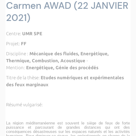
Carmen AWAD (22 JANVIER
2021)
Centre:
UMR SPE
Projet:
FF
Discipline :
Mécanique des fluides, Energétique,
Thermique, Combustion, Acoustique
-
Mention:
Energétique, Génie des procédés
Titre de la thèse:
Etudes numériques et expérimentales
des feux marginaux
Résumé vulgarisé:
La région méditerranéenne est souvent le siège de feux de forte
puissance et parcourant de grandes distances qui ont des
conséquences désastreuses sur les espaces naturels et les activités
humaines. Pour diminuer ce risque, les opérationnels en charge de la