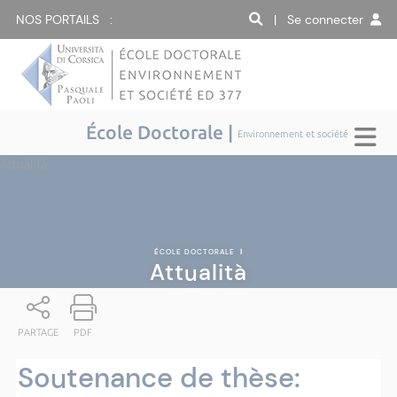
NOS PORTAILS :
| Se connecter
École Doctorale |
Environnement et société
Attualità
ÉCOLE DOCTORALE
|
Attualità
PARTAGE
PDF
Soutenance de thèse: