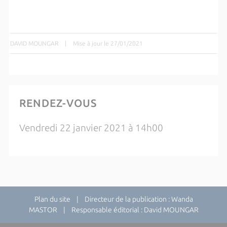
DAVID MOUNGAR
|
Mise à jour le 27/01/2021
RENDEZ-VOUS
Vendredi 22 janvier 2021 à 14h00
Plan du site
| Directeur de la publication : Wanda
MASTOR | Responsable éditorial : David MOUNGAR