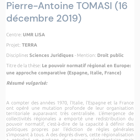
Pierre-Antoine TOMASI (16
décembre 2019)
Centre:
UMR LISA
Projet:
TERRA
Discipline
: Sciences Juridiques
- Mention:
Droit public
Titre de la thèse:
Le pouvoir normatif régional en Europe:
une approche comparative (Espagne, Italie, France)
Résumé vulgarisé:
A compter des années 1970, l’Italie, l’Espagne et la France
ont opéré une mutation profonde de leur organisation
territoriale auparavant très centralisée. L’émergence de
collectivités régionales a emporté une redistribution du
pouvoir normatif, c’est-à-dire de la capacité à définir des
politiques propres par l’édiction de règles générales
s’imposant à tous. A des degrés divers, cette régionalisation
a entraîné un partage du pouvoir réglementaire mais