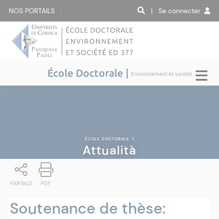
NOS PORTAILS :
| Se connecter
École Doctorale |
Environnement et société
Attualità
ÉCOLE DOCTORALE
|
Attualità
PARTAGE
PDF
Soutenance de thèse: