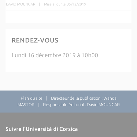
DAVID MOUNGAR
|
Mise à jour le 05/12/2019
RENDEZ-VOUS
Lundi 16 décembre 2019 à 10h00
Plan du site
| Directeur de la publication : Wanda
MASTOR | Responsable éditorial : David MOUNGAR
Suivre l'Università di Corsica