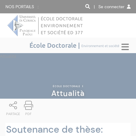
NOS PORTAILS :
| Se connecter
École Doctorale |
Environnement et société
Attualità
ÉCOLE DOCTORALE
|
Attualità
PARTAGE
PDF
Soutenance de thèse: