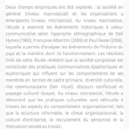
Deux champs empiriques ont été explorés : la société en
général (niveau macrosocial) et les organisations y
émergeants (niveau microsocial). Au niveau macrosocial,
l’étude a examiné les événements historiques à valeur
communicative selon l’approche ethnographique de Dell
Hymes (1982), Françoise Albertini (2006) et Paul Rasse (2006),
laquelle a permis d’analyser les événements de l’histoire du
pays et la manière dont ils fonctionnement. Les résultats
tirés de cette étude révèlent que la société congolaise est
constituée des pratiques communicatives dysphoriques et
euphoriques qui influent sur les comportements de ses
membres en termes de cadre primaire, diversité culturelle,
rite communautaire (lien rituel), discours conflictuel et
paysage culturel (scape). Au niveau microsocial, l’étude a
démontré que les pratiques culturelles sont véhiculés à
travers les aspects du comportement organisationnel, tels
que la structure informelle, le climat organisationnel, la
culture d’entreprise, le recrutement du personnel et la
motivation sociale au travail.