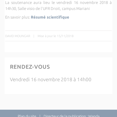
La soutenance aura lieu le vendredi 16 novembre 2018 à
14h30, Salle visio de l'UFR Droit, campus Mariani
En savoir plus:
Résumé scientifique
DAVID MOUNGAR
|
Mise à jour le 15/11/2018
RENDEZ-VOUS
Vendredi 16 novembre 2018 à 14h00
Plan du site
| Directeur de la publication : Wanda