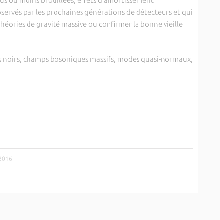
us ou moins brouillées, effets d’amortissement
ervés par les prochaines générations de détecteurs et qui
héories de gravité massive ou confirmer la bonne vieille
noirs, champs bosoniques massifs, modes quasi-normaux,
/2016