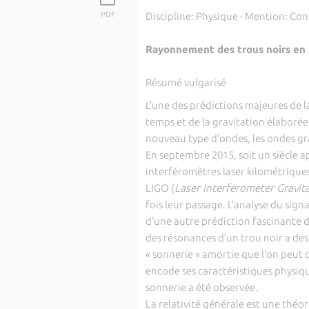
PDF
Discipline: Physique - Mention: Co
Rayonnement des trous noirs en 
Résumé vulgarisé
L’une des prédictions majeures de la
temps et de la gravitation élaborée 
nouveau type d’ondes, les ondes gra
En septembre 2015, soit un siècle a
interféromètres laser kilométrique
LIGO (
Laser Interferometer Gravit
fois leur passage. L’analyse du sign
d’une autre prédiction fascinante de 
des résonances d’un trou noir a des 
« sonnerie » amortie que l’on peut 
encode ses caractéristiques physiq
sonnerie a été observée.
La relativité générale est une théo