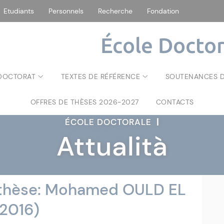
Etudiants
Personnels
Recherche
Fondation
École Doctor
 DOCTORAT
TEXTES DE RÉFÉRENCE
SOUTENANCES D
OFFRES DE THÈSES 2026-2027
CONTACTS
ÉCOLE DOCTORALE
|
Attualità
thèse: Mohamed OULD EL
 2016)