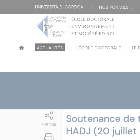
Attualità
UNIVERSITÀ DI CORSICA
|
NOS PORTAILS :
ACTUALITÉS
L'ÉCOLE DOCTORALE
LE
Soutenance de 
PARTAGE
HADJ (20 juillet