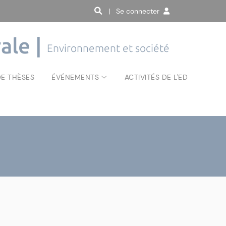
| Se connecter
ale |
Environnement et société
E THÈSES
ÉVÉNEMENTS
ACTIVITÉS DE L'ED