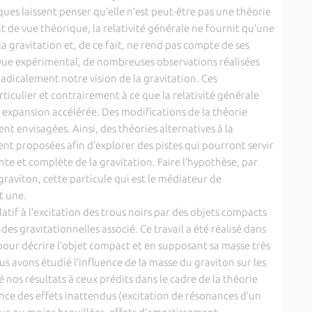
ques laissent penser qu’elle n’est peut-être pas une théorie
nt de vue théorique, la relativité générale ne fournit qu’une
a gravitation et, de ce fait, ne rend pas compte de ses
vue expérimental, de nombreuses observations réalisées
adicalement notre vision de la gravitation. Ces
iculier et contrairement à ce que la relativité générale
n expansion accélérée. Des modifications de la théorie
nt envisagées. Ainsi, des théories alternatives à la
nt proposées afin d’explorer des pistes qui pourront servir
e et complète de la gravitation. Faire l’hypothèse, par
raviton, cette particule qui est le médiateur de
t une.
latif à l’excitation des trous noirs par des objets compacts
des gravitationnelles associé. Ce travail a été réalisé dans
pour décrire l’objet compact et en supposant sa masse très
us avons étudié l’influence de la masse du graviton sur les
 nos résultats à ceux prédits dans le cadre de la théorie
nce des effets inattendus (excitation de résonances d’un