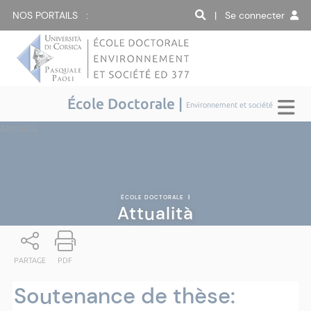
NOS PORTAILS :
| Se connecter
École Doctorale |
Environnement et société
Attualità
ÉCOLE DOCTORALE
|
Attualità
PARTAGE
PDF
Soutenance de thèse: