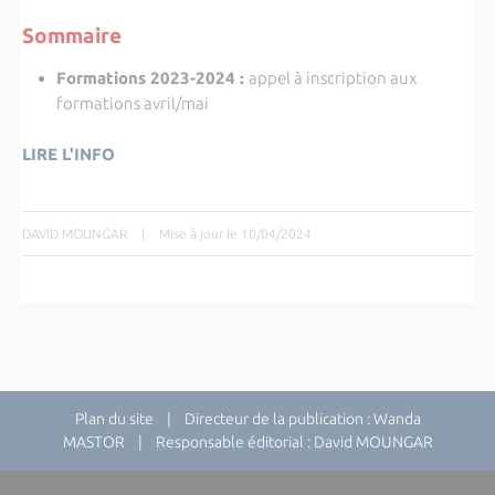
Sommaire
Formations 2023-2024
:
appel à inscription aux
formations avril/mai
LIRE L'INFO
DAVID MOUNGAR
|
Mise à jour le 10/04/2024
Plan du site
| Directeur de la publication : Wanda
MASTOR | Responsable éditorial : David MOUNGAR