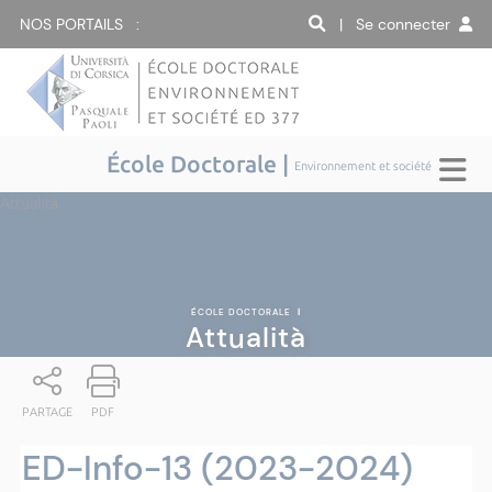
NOS PORTAILS :
| Se connecter
École Doctorale |
Environnement et société
Attualità
ÉCOLE DOCTORALE
|
Attualità
PARTAGE
PDF
ED-Info-13 (2023-2024)