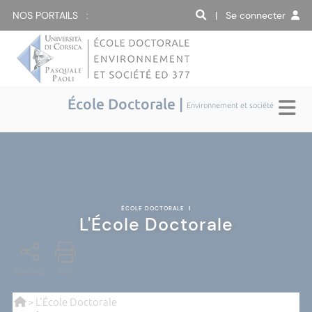
NOS PORTAILS :
| Se connecter
École Doctorale |
Environnement et société
ÉCOLE DOCTORALE
|
L'École Doctorale
PARTAGE
PDF
> L'École Doctorale