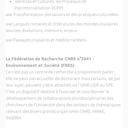
Identités et Cultures, les Processus de
Patrimonialisation (ICPP)
axe Transformation des savoirs et des pratiques culturelles
axe Langues romanes et littératures des mondes insulaires :
sources, évolutions, mémoire, enjeux
axe Paysages insulaires et méditerranéens
La Fédération de Recherche CNRS n°3041 -
Environnement et Société (FRES)
Ce n’est pas un centre de recherche à proprement parler ;
elle ne peut pas accueillir de doctorant mais certains, de par
leur sujet, peuvent y être attachés via l'UMR LISA ou SPE.
C’est un dispositif destiné à favoriser et coordonner le
développement de collaborations pluridisciplinaires des
chercheurs de l’Université dans des secteurs de thématiques
relevant des divers grands organismes CNRS, INRAE,
INSERM.