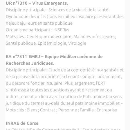
UR n°7310 – Virus Emergents,
Discipline principale : Sciences de la vie et de la santé -
Dynamique des infections en milieu insulaire présentant des
nejeux aju=eurs en santé publique
Organisme participant : INSERM
Mots clés : Génétique moléculaire, Maladies infectieuses,
Santé publique, Epidémiologie, Virologie
EA n°7311 EMRJ – Equipe Méditerranéenne de
Recherches Juridiques.
Discipline principale : Etude de la copropriété inorganisée et
de la preuve de la propriété en tenant compte, notamment,
du désordre foncier insulaire. Plus largement, l’ERT
s’intéresse à toutes les questions ayant directement ou
indirectement un lien avec la notion de Patrimoine (au sens
juridique du terme) au-delà du seul patrimoine immobilier. -
Mots clés : Biens ; Contrat ; Personne ; Famille ; Entreprise
INRAE de Corse
Le Centre INRA de Corse est adossée à l’Ecole doctorale par