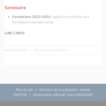
Sommaire
Formations 2023-2024
:
appel à inscription aux
formations mars/avril/mai
LIRE L'INFO
DAVID MOUNGAR
|
Mise à jour le 21/03/2024
Plan du site
| Directeur de la publication : Wanda
MASTOR | Responsable éditorial : David MOUNGAR