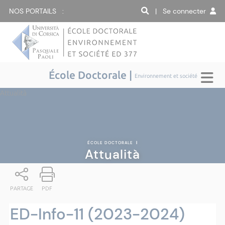
NOS PORTAILS :
| Se connecter
École Doctorale |
Environnement et société
Attualità
ÉCOLE DOCTORALE
|
Attualità
PARTAGE
PDF
ED-Info-11 (2023-2024)