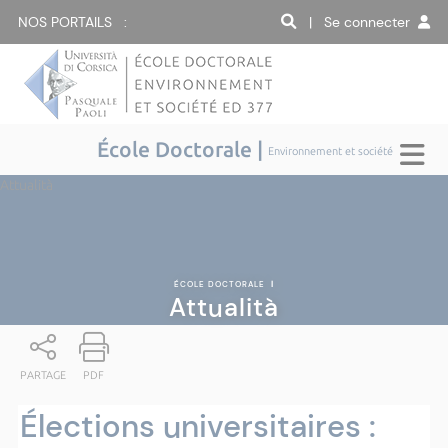
NOS PORTAILS :
| Se connecter
École Doctorale |
Environnement et société
Attualità
ÉCOLE DOCTORALE
|
Attualità
PARTAGE
PDF
Élections universitaires :