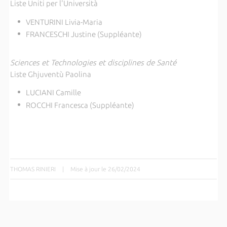
Liste Uniti per l'Università
VENTURINI Livia-Maria
FRANCESCHI Justine (Suppléante)
Sciences et Technologies et disciplines de Santé
Liste Ghjuventù Paolina
LUCIANI Camille
ROCCHI Francesca (Suppléante)
THOMAS RINIERI
|
Mise à jour le 26/02/2024