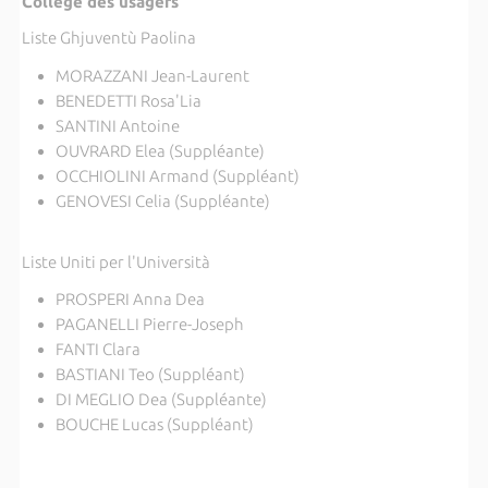
Collège des usagers
Liste Ghjuventù Paolina
MORAZZANI Jean-Laurent
BENEDETTI Rosa'Lia
SANTINI Antoine
OUVRARD Elea (Suppléante)
OCCHIOLINI Armand (Suppléant)
GENOVESI Celia (Suppléante)
Liste Uniti per l'Università
PROSPERI Anna Dea
PAGANELLI Pierre-Joseph
FANTI Clara
BASTIANI Teo (Suppléant)
DI MEGLIO Dea (Suppléante)
BOUCHE Lucas (Suppléant)