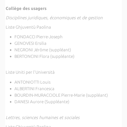
Collège des usagers
Disciplines juridiques, économiques et de gestion
Liste Ghjuventù Paolina
FONDACCI Pierre-Joseph
GENOVESI Ersilia
NEGRONI Jérôme (suppléant)
BERTONCINI Flora (suppléante)
Liste Uniti per l'Università
ANTONIOTTI Louis
ALBERTINI Francesca
BOURDIN-MURACCIOLE Pierre-Marie (suppléant)
DANESI Aurore (Suppléante)
Lettres, sciences humaines et sociales
Liste Ghjuventù Paolina