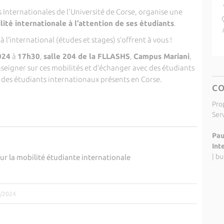
ns Internationales de l'Université de Corse, organise une
lité internationale à l’attention de ses étudiants
.
à l’international (études et stages) s’offrent à vous !
024
à
17h30
,
salle 204 de la FLLASHS
,
Campus Mariani
,
seigner sur ces mobilités et d’échanger avec des étudiants
 des étudiants internationaux présents en Corse.
C
Pro
Ser
Pau
Int
|
bu
ur la mobilité étudiante internationale
1/2024