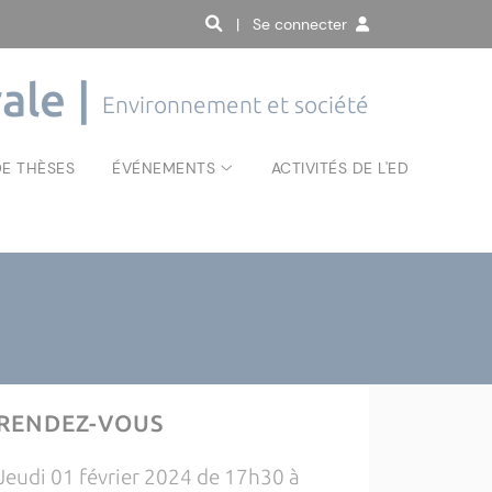
| Se connecter
ale |
Environnement et société
E THÈSES
ÉVÉNEMENTS
ACTIVITÉS DE L'ED
RENDEZ-VOUS
Jeudi 01 février 2024 de 17h30 à