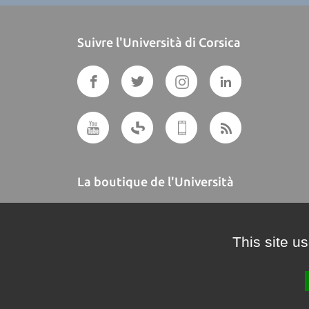
Suivre l'Università di Corsica
La boutique de l'Università
A BUTTEGUCCIA
This site u
Crédits et mentions légales