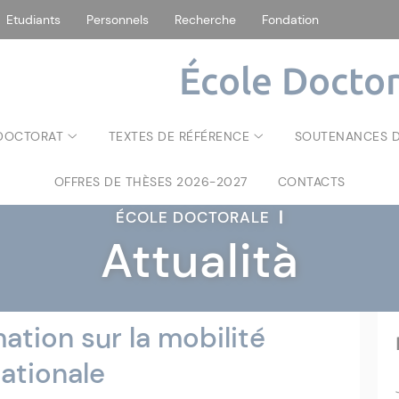
Etudiants
Personnels
Recherche
Fondation
École Doctor
 DOCTORAT
TEXTES DE RÉFÉRENCE
SOUTENANCES D
OFFRES DE THÈSES 2026-2027
CONTACTS
ÉCOLE DOCTORALE
|
Attualità
ation sur la mobilité
ationale