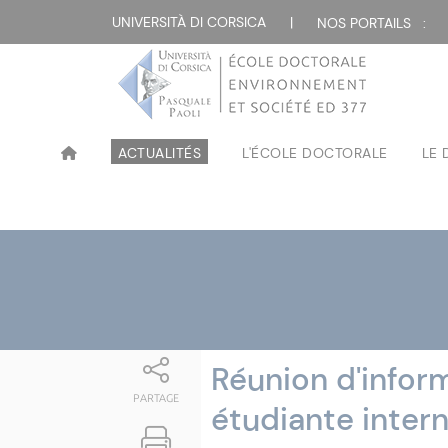
Attualità
UNIVERSITÀ DI CORSICA
|
NOS PORTAILS :
ACTUALITÉS
L'ÉCOLE DOCTORALE
LE
Réunion d'inform
PARTAGE
étudiante intern