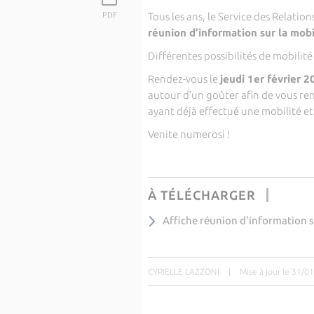
PDF
Tous les ans, le Service des Relatio
réunion d’information sur la mobi
Différentes possibilités de mobilité 
Rendez-vous le
jeudi 1er février 2
autour d’un goûter afin de vous ren
ayant déjà effectué une mobilité et
Venite numerosi !
À TÉLÉCHARGER
Affiche réunion d'information s
CYRIELLE LAZZONI
|
Mise à jour le 31/0