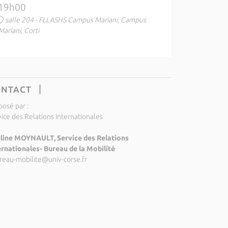
19h00
salle 204 - FLLASHS Campus Mariani, Campus
Mariani, Corti
ONTACT
posé par :
vice des Relations Internationales
line MOYNAULT, Service des Relations
ernationales- Bureau de la Mobilité
reau-mobilite@univ-corse.fr