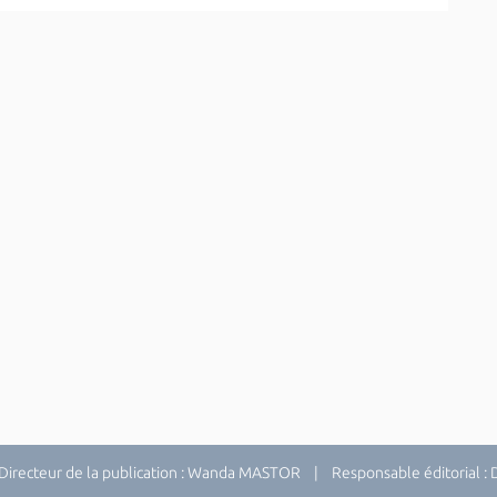
recteur de la publication : Wanda MASTOR | Responsable éditorial 