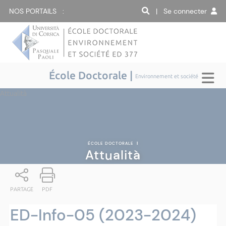
NOS PORTAILS :
| Se connecter
École Doctorale |
Environnement et société
Attualità
ÉCOLE DOCTORALE
|
Attualità
PARTAGE
PDF
ED-Info-05 (2023-2024)