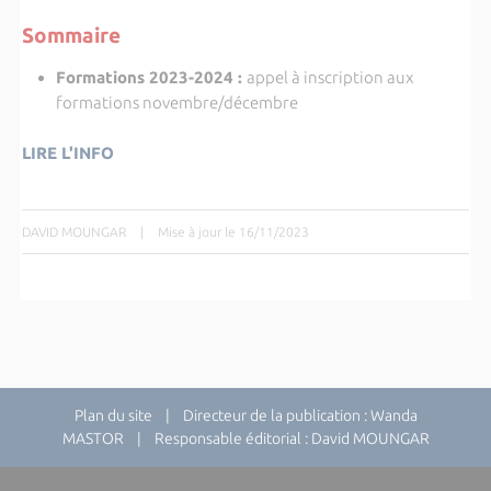
Sommaire
Formations 2023-2024
:
appel à inscription aux
formations novembre/décembre
LIRE L'INFO
DAVID MOUNGAR
|
Mise à jour le 16/11/2023
Plan du site
| Directeur de la publication : Wanda
MASTOR | Responsable éditorial : David MOUNGAR