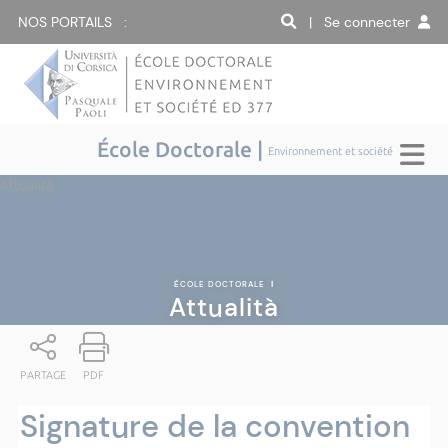
NOS PORTAILS :
| Se connecter
École Doctorale |
Environnement et société
Attualità
ÉCOLE DOCTORALE
|
Attualità
PARTAGE
PDF
Signature de la convention