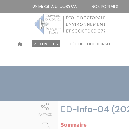
Attualità
UNIVERSITÀ DI CORSICA
|
NOS PORTAILS :
ACTUALITÉS
L'ÉCOLE DOCTORALE
LE
ED-Info-04 (20
PARTAGE
Sommaire