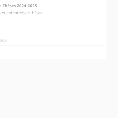
de Thèses 2024-2025
s et potentiels de thèses
/2023