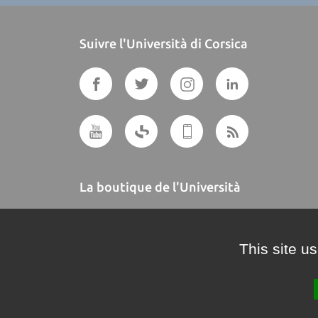
Suivre l'Università di Corsica
La boutique de l'Università
A BUTTEGUCCIA
This site u
Crédits et mentions légales