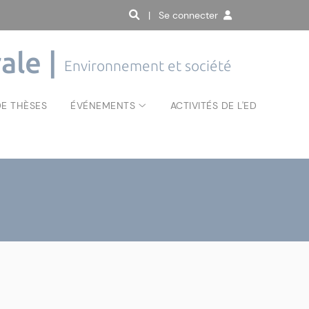
| Se connecter
ale |
Environnement et société
E THÈSES
ÉVÉNEMENTS
ACTIVITÉS DE L'ED