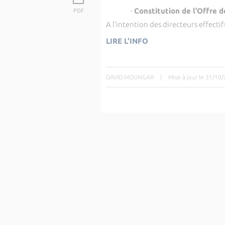
·
Constitution de l’Offre 
PDF
A l’intention des directeurs effectif
LIRE L'INFO
DAVID MOUNGAR
|
Mise à jour le 31/10