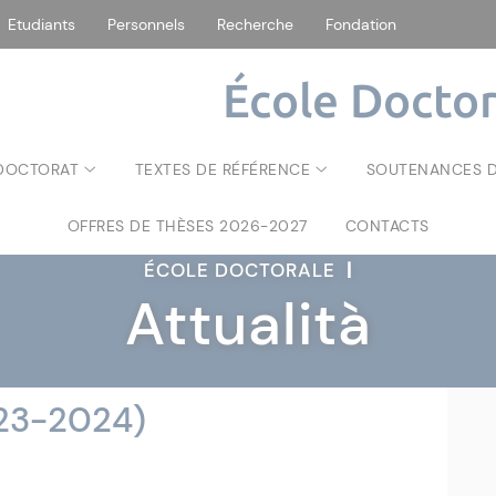
Etudiants
Personnels
Recherche
Fondation
École Doctor
 DOCTORAT
TEXTES DE RÉFÉRENCE
SOUTENANCES D
OFFRES DE THÈSES 2026-2027
CONTACTS
ÉCOLE DOCTORALE
|
Attualità
23-2024)