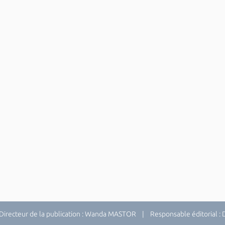
recteur de la publication : Wanda MASTOR | Responsable éditorial 