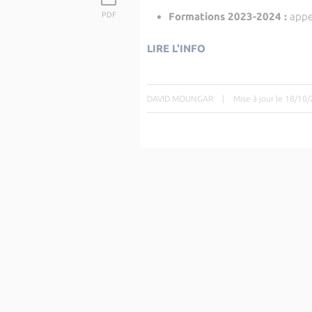
Formations 2023-2024
:
appe
PDF
LIRE L'INFO
DAVID MOUNGAR
|
Mise à jour le 18/10