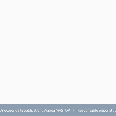
recteur de la publication : Wanda MASTOR | Responsable éditorial 