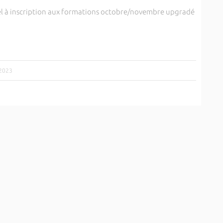
l à inscription aux formations octobre/novembre upgradé
/2023