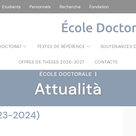
Etudiants
Personnels
Recherche
Fondation
École Doctor
 DOCTORAT
TEXTES DE RÉFÉRENCE
SOUTENANCES D
OFFRES DE THÈSES 2026-2027
CONTACTS
ÉCOLE DOCTORALE
|
Attualità
23-2024)