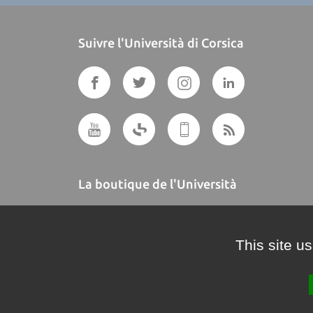
Suivre l'Università di Corsica
La boutique de l'Università
A BUTTEGUCCIA
This site u
Crédits et mentions légales