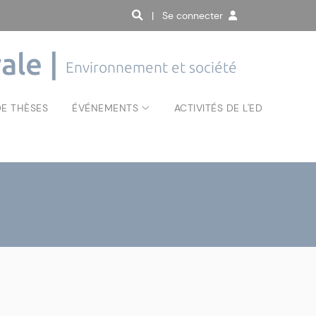
| Se connecter
ale |
Environnement et société
E THÈSES
ÉVÉNEMENTS
ACTIVITÉS DE L'ED