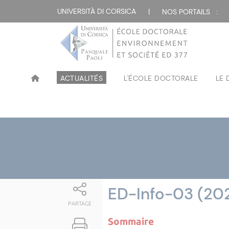
Attualità
UNIVERSITÀ DI CORSICA
|
NOS PORTAILS :
ACTUALITÉS
L'ÉCOLE DOCTORALE
LE
ED-Info-03 (20
PARTAGE
Sommaire