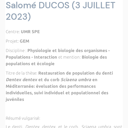
Salomé DUCOS (3 JUILLET
2023)
Centre:
UMR SPE
Projet:
GEM
Discipline :
Physiologie et biologie des organismes -
Populations - Interaction
et mention:
Biologie des
populations et écologie
Titre de la thèse:
Restauration de population du denti
Dentex dentex
et du corb
Sciaena umbra
en
Méditerranée: éveluation des performances
individuelles, suivi individuel et populationnel des
juvéniles
Résumé vulgarisé:
Le denti,
Dentex dentex
, et le corb,
Sciaena umbra
, sont