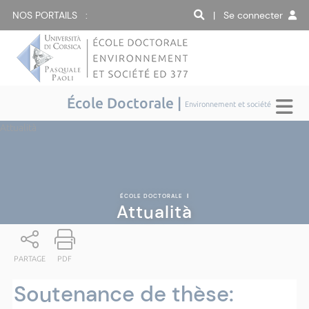
NOS PORTAILS :
| Se connecter
École Doctorale |
Environnement et société
Attualità
ÉCOLE DOCTORALE
|
Attualità
PARTAGE
PDF
Soutenance de thèse: