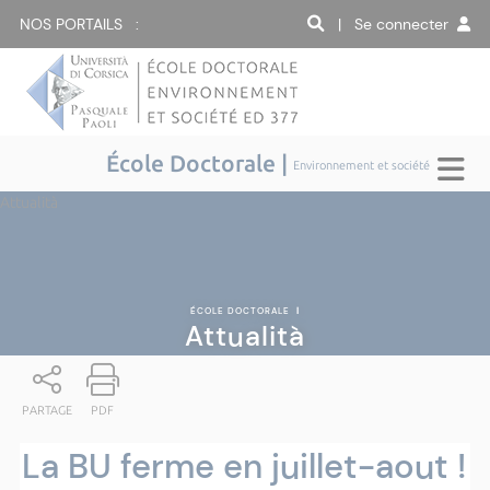
NOS PORTAILS :
| Se connecter
École Doctorale |
Environnement et société
Attualità
ÉCOLE DOCTORALE
|
Attualità
PARTAGE
PDF
La BU ferme en juillet-aout !