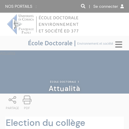
NOS PORTAILS :
| Se connecter
École Doctorale |
Environnement et société
Attualità
ÉCOLE DOCTORALE
|
Attualità
PARTAGE
PDF
Election du collège