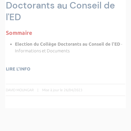
Doctorants au Conseil de
l'ED
Sommaire
Election du Collège Doctorants au Conseil de l’ED
-
Informations et Documents
LIRE L'INFO
DAVID MOUNGAR
|
Mise à jour le 26/04/2023