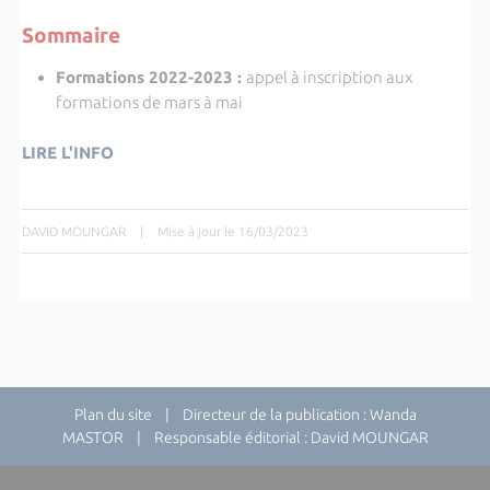
Sommaire
Formations 2022-2023
:
appel à inscription aux
formations de mars à mai
LIRE L'INFO
DAVID MOUNGAR
|
Mise à jour le 16/03/2023
Plan du site
| Directeur de la publication : Wanda
MASTOR | Responsable éditorial : David MOUNGAR