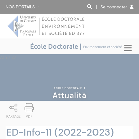
NOS PORTAILS :
| Se connecter
École Doctorale |
Environnement et société
Attualità
ÉCOLE DOCTORALE
|
Attualità
PARTAGE
PDF
ED-Info-11 (2022-2023)