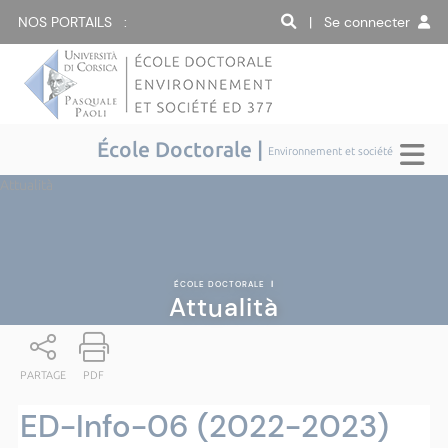
NOS PORTAILS :
| Se connecter
École Doctorale |
Environnement et société
Attualità
ÉCOLE DOCTORALE
|
Attualità
PARTAGE
PDF
ED-Info-06 (2022-2023)