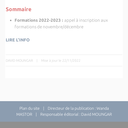
Sommaire
Formations 2022-2023
:
appel à inscription aux
formations de novembre/décembre
LIRE L'INFO
DAVID MOUNGAR
|
Mise à jour le 22/11/2022
Plan du site
| Directeur de la publication : Wanda
MASTOR | Responsable éditorial : David MOUNGAR