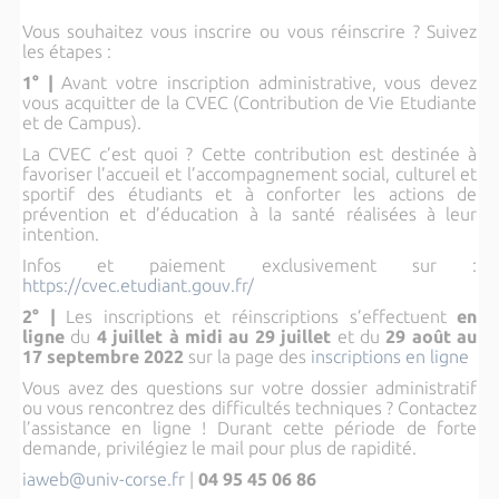
Vous souhaitez vous inscrire ou vous réinscrire ? Suivez
les étapes :
1° |
Avant votre inscription administrative, vous devez
vous acquitter de la CVEC (Contribution de Vie Etudiante
et de Campus).
La CVEC c’est quoi ? Cette contribution est destinée à
favoriser l’accueil et l’accompagnement social, culturel et
sportif des étudiants et à conforter les actions de
prévention et d’éducation à la santé réalisées à leur
intention.
Infos et paiement exclusivement sur :
https://cvec.etudiant.gouv.fr/
2° |
Les inscriptions et réinscriptions s’effectuent
en
ligne
du
4 juillet à midi au 29 juillet
et du
29 août au
17 septembre 2022
sur la page des
inscriptions en ligne
Vous avez des questions sur votre dossier administratif
ou vous rencontrez des difficultés techniques ? Contactez
l’assistance en ligne ! Durant cette période de forte
demande, privilégiez le mail pour plus de rapidité.
iaweb@univ-corse.fr
|
04 95 45 06 86