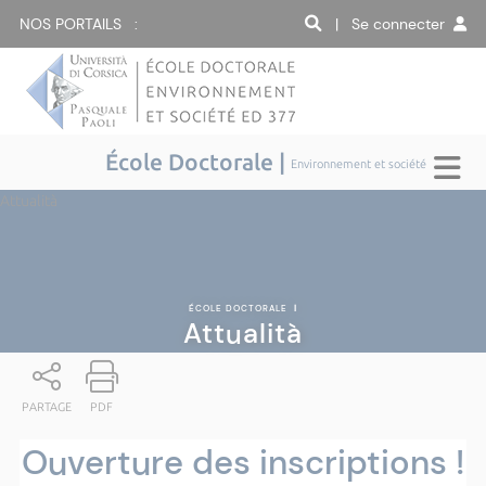
NOS PORTAILS :
| Se connecter
École Doctorale |
Environnement et société
Attualità
ÉCOLE DOCTORALE
|
Attualità
PARTAGE
PDF
Ouverture des inscriptions !