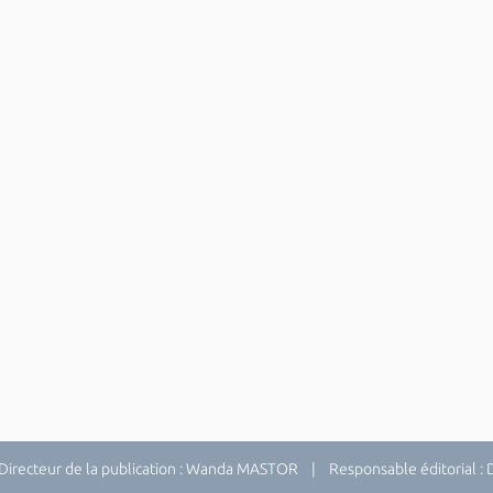
recteur de la publication : Wanda MASTOR | Responsable éditorial 