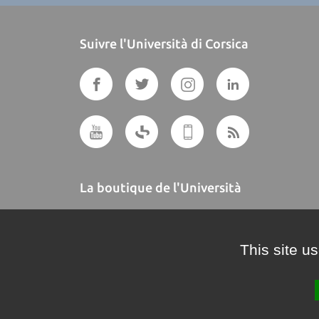
Suivre l'Università di Corsica
La boutique de l'Università
A BUTTEGUCCIA
This site u
Crédits et mentions légales