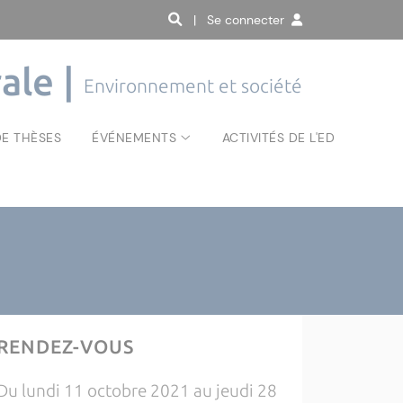
| Se connecter
ale |
Environnement et société
E THÈSES
ÉVÉNEMENTS
ACTIVITÉS DE L'ED
RENDEZ-VOUS
Du lundi 11 octobre 2021 au jeudi 28