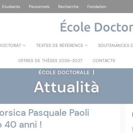
Etudiants
Personnels
Recherche
Fondation
École Doctor
 DOCTORAT
TEXTES DE RÉFÉRENCE
SOUTENANCES D
OFFRES DE THÈSES 2026-2027
CONTACTS
ÉCOLE DOCTORALE
|
Attualità
Corsica Pasquale Paoli
o 40 anni !