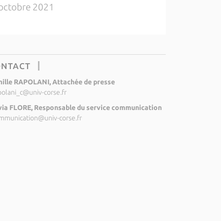
octobre 2021
ONTACT
ille RAPOLANI, Attachée de presse
polani_c@univ-corse.fr
via FLORE, Responsable du service communication
mmunication@univ-corse.fr