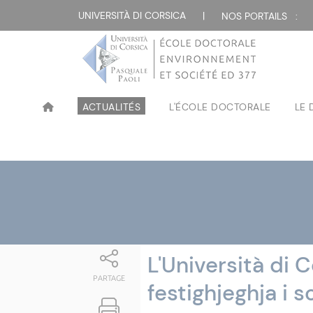
Attualità
UNIVERSITÀ DI CORSICA
|
NOS PORTAILS :
ACTUALITÉS
L'ÉCOLE DOCTORALE
LE
L'Università di 
PARTAGE
festighjeghja i s