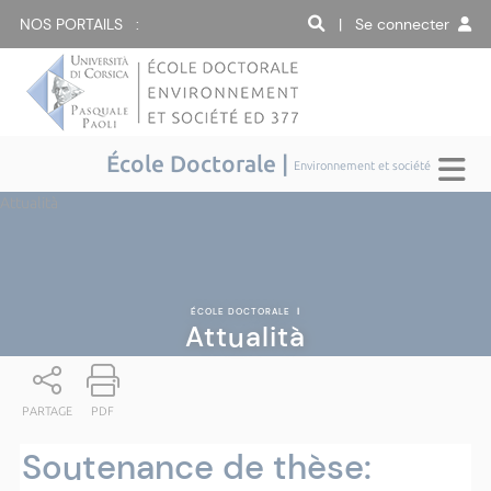
NOS PORTAILS :
| Se connecter
École Doctorale |
Environnement et société
Attualità
ÉCOLE DOCTORALE
|
Attualità
PARTAGE
PDF
Soutenance de thèse: