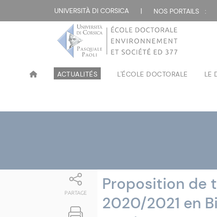
Attualità
UNIVERSITÀ DI CORSICA
|
NOS PORTAILS :
ACTUALITÉS
L'ÉCOLE DOCTORALE
LE
Proposition de 
PARTAGE
2020/2021 en Bio