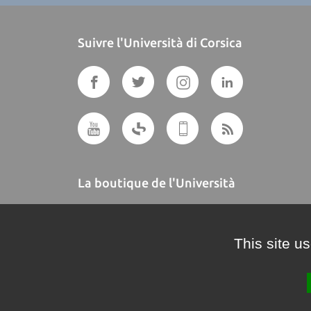
Suivre l'Università di Corsica
La boutique de l'Università
A BUTTEGUCCIA
This site u
Crédits et mentions légales