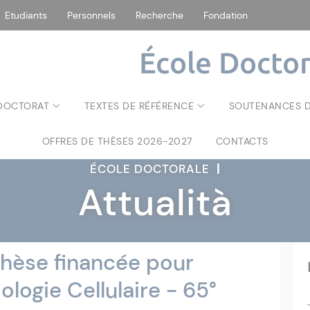
Etudiants
Personnels
Recherche
Fondation
École Doctor
 DOCTORAT
TEXTES DE RÉFÉRENCE
SOUTENANCES D
OFFRES DE THÈSES 2026-2027
CONTACTS
ÉCOLE DOCTORALE
|
Attualità
thèse financée pour
logie Cellulaire - 65°