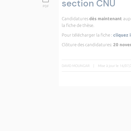
section CNU
PDF
Candidatures
dès maintenant
aup
la fiche de thèse.
Pour télécharger la fiche :
cliquez i
Clôture des candidatures:
20 nove
DAVID MOUNGAR
|
Mise à jour le 16/07