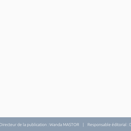
recteur de la publication : Wanda MASTOR | Responsable éditorial 