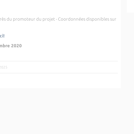
rès du promoteur du projet - Coordonnées disponibles sur
ci!
mbre 2020
/2025