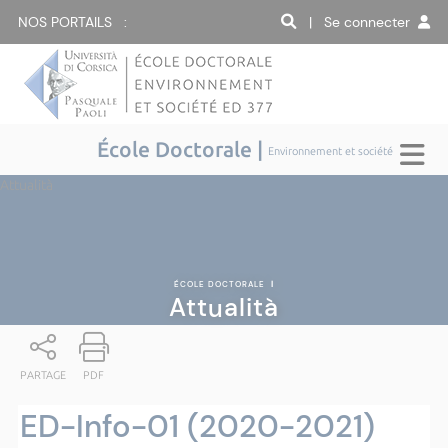
NOS PORTAILS :
| Se connecter
École Doctorale |
Environnement et société
Attualità
ÉCOLE DOCTORALE
|
Attualità
PARTAGE
PDF
ED-Info-01 (2020-2021)