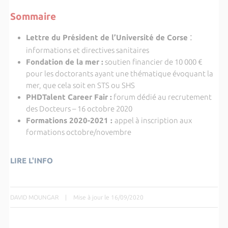
Sommaire
:
Lettre du Président de l’Université de Corse
informations et directives sanitaires
Fondation de la mer
:
soutien financier de 10 000 €
pour les doctorants ayant une thématique évoquant la
mer, que cela soit en STS ou SHS
PHDTalent Career Fair
:
forum dédié au recrutement
des Docteurs – 16 octobre 2020
Formations 2020-2021
:
appel à inscription aux
formations octobre/novembre
LIRE L'INFO
DAVID MOUNGAR
|
Mise à jour le 16/09/2020