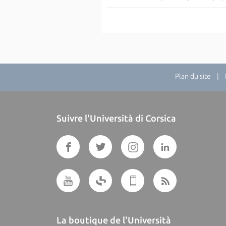
Plan du site
| Di
Suivre l'Università di Corsica
La boutique de l'Università