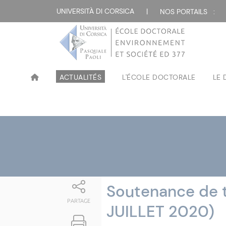
Attualità
UNIVERSITÀ DI CORSICA
|
NOS PORTAILS :
ACTUALITÉS
L'ÉCOLE DOCTORALE
LE
Soutenance de t
PARTAGE
JUILLET 2020)