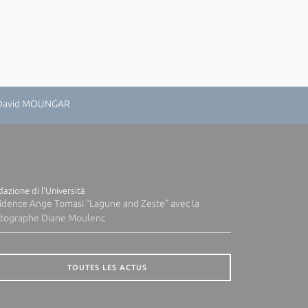
: David MOUNGAR
azione di l'Università
idence Ange Tomasi "Lagune and Zeste" avec la
tographe Diane Moulenc
TOUTES LES ACTUS