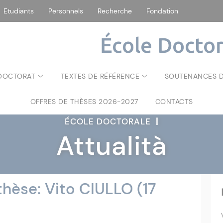
Etudiants
Personnels
Recherche
Fondation
École Doctor
 DOCTORAT
TEXTES DE RÉFÉRENCE
SOUTENANCES D
OFFRES DE THÈSES 2026-2027
CONTACTS
ÉCOLE DOCTORALE
|
Attualità
hèse: Vito CIULLO (17