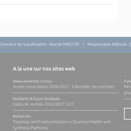
recteur de la publication : Wanda MASTOR | Responsable éditorial 
A la une sur nos sites web
www.universita.corsica
Fund
Année universitaire 2026/2027 - Calendrier des rentrées
Rés
pho
Etudiants & futurs étudiants
Dates de rentrée 2026/2027 | IUT
Recherche
Topology and Fractionalisation in Quantum Matter and
Synthetic Platforms