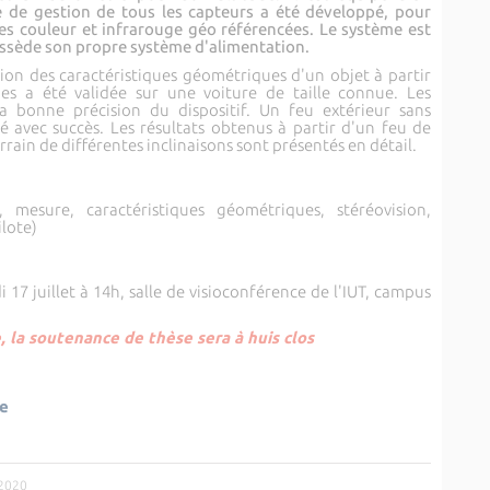
e de gestion de tous les capteurs a été développé, pour
s couleur et infrarouge géo référencées. Le système est
ossède son propre système d'alimentation.
ion des caractéristiques géométriques d'un objet à partir
es a été validée sur une voiture de taille connue. Les
la bonne précision du dispositif. Un feu extérieur sans
 avec succès. Les résultats obtenus à partir d'un feu de
rain de différentes inclinaisons sont présentés en détail.
 mesure, caractéristiques géométriques, stéréovision,
lote)
 17 juillet à 14h, salle de visioconférence de l'IUT, campus
e, la soutenance de thèse sera à huis clos
ue
/2020