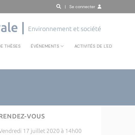
| Se connecter
ale |
Environnement et société
E THÈSES
ÉVÉNEMENTS
ACTIVITÉS DE L'ED
RENDEZ-VOUS
Vendredi 17 juillet 2020 à 14h00