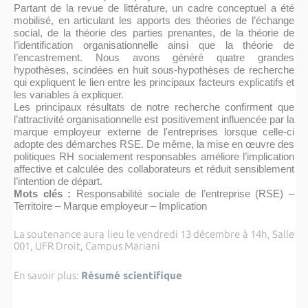
Partant de la revue de littérature, un cadre conceptuel a été
mobilisé, en articulant les apports des théories de l’échange
social, de la théorie des parties prenantes, de la théorie de
l’identification organisationnelle ainsi que la théorie de
l’encastrement. Nous avons généré quatre grandes
hypothèses, scindées en huit sous-hypothèses de recherche
qui expliquent le lien entre les principaux facteurs explicatifs et
les variables à expliquer.
Les principaux résultats de notre recherche confirment que
l’attractivité organisationnelle est positivement influencée par la
marque employeur externe de l'entreprises lorsque celle-ci
adopte des démarches RSE. De même, la mise en œuvre des
politiques RH socialement responsables améliore l’implication
affective et calculée des collaborateurs et réduit sensiblement
l’intention de départ.
Mots clés :
Responsabilité sociale de l’entreprise (RSE) –
Territoire – Marque employeur – Implication
La soutenance aura lieu le vendredi 13 décembre à 14h, Salle
001, UFR Droit, Campus Mariani
En savoir plus:
Résumé scientifique