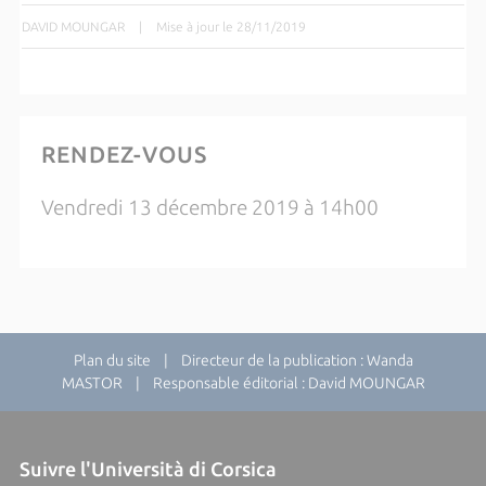
DAVID MOUNGAR
|
Mise à jour le 28/11/2019
RENDEZ-VOUS
Vendredi 13 décembre 2019 à 14h00
Plan du site
| Directeur de la publication : Wanda
MASTOR | Responsable éditorial : David MOUNGAR
Suivre l'Università di Corsica