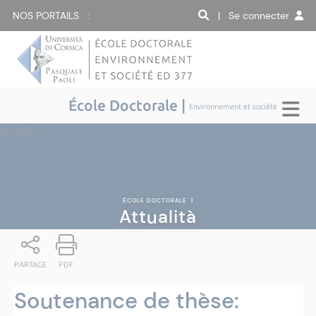
NOS PORTAILS :
| Se connecter
École Doctorale |
Environnement et société
Attualità
ÉCOLE DOCTORALE
|
Attualità
PARTAGE
PDF
Soutenance de thèse: