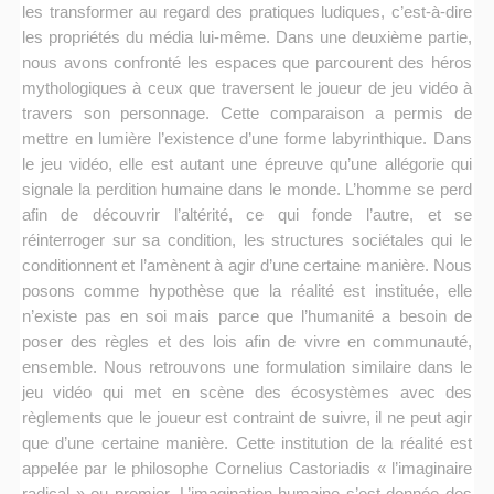
les transformer au regard des pratiques ludiques, c’est-à-dire
les propriétés du média lui-même. Dans une deuxième partie,
nous avons confronté les espaces que parcourent des héros
mythologiques à ceux que traversent le joueur de jeu vidéo à
travers son personnage. Cette comparaison a permis de
mettre en lumière l’existence d’une forme labyrinthique. Dans
le jeu vidéo, elle est autant une épreuve qu’une allégorie qui
signale la perdition humaine dans le monde. L’homme se perd
afin de découvrir l’altérité, ce qui fonde l’autre, et se
réinterroger sur sa condition, les structures sociétales qui le
conditionnent et l’amènent à agir d’une certaine manière. Nous
posons comme hypothèse que la réalité est instituée, elle
n’existe pas en soi mais parce que l’humanité a besoin de
poser des règles et des lois afin de vivre en communauté,
ensemble. Nous retrouvons une formulation similaire dans le
jeu vidéo qui met en scène des écosystèmes avec des
règlements que le joueur est contraint de suivre, il ne peut agir
que d’une certaine manière. Cette institution de la réalité est
appelée par le philosophe Cornelius Castoriadis « l’imaginaire
radical » ou premier. L’imagination humaine s’est donnée des