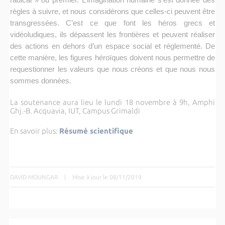
règles à suivre, et nous considérons que celles-ci peuvent être
transgressées. C’est ce que font les héros grecs et
vidéoludiques, ils dépassent les frontières et peuvent réaliser
des actions en dehors d’un espace social et réglementé. De
cette manière, les figures héroïques doivent nous permettre de
requestionner les valeurs que nous créons et que nous nous
sommes données.
La soutenance aura lieu le lundi 18 novembre à 9h, Amphi
Ghj.-B. Acquavia, IUT, Campus Grimaldi
En savoir plus:
Résumé scientifique
DAVID MOUNGAR
|
Mise à jour le 08/11/2019