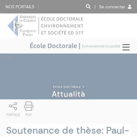
NOS PORTAILS :
| Se connecter
École Doctorale |
Environnement et société
Attualità
ÉCOLE DOCTORALE
|
Attualità
PARTAGE
PDF
Soutenance de thèse: Paul-