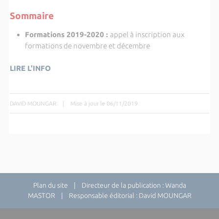
Sommaire
Formations 2019-2020 :
appel à inscription aux
formations de novembre et décembre
LIRE L'INFO
DAVID MOUNGAR
|
Mise à jour le 06/11/2019
Plan du site
| Directeur de la publication : Wanda
MASTOR | Responsable éditorial : David MOUNGAR