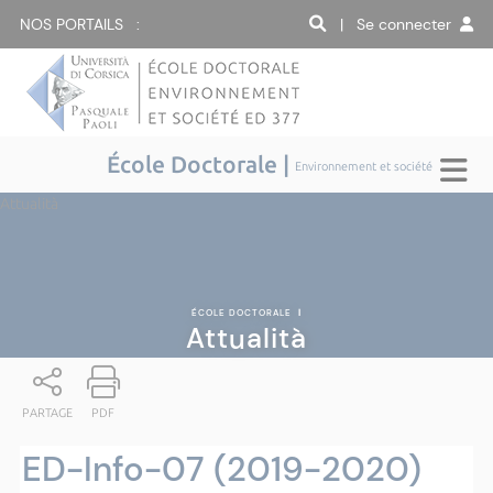
NOS PORTAILS :
| Se connecter
École Doctorale |
Environnement et société
Attualità
ÉCOLE DOCTORALE
|
Attualità
PARTAGE
PDF
ED-Info-07 (2019-2020)