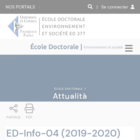
NOS PORTAILS :
| Se connecter
École Doctorale |
Environnement et société
Attualità
ÉCOLE DOCTORALE
|
Attualità
PARTAGE
PDF
ED-Info-04 (2019-2020)