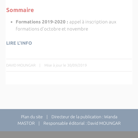
Sommaire
Formations 2019-2020 :
appel à inscription aux
formations d'octobre et novembre
LIRE L'INFO
DAVID MOUNGAR
|
Mise à jour le 30/09/2019
Plan du site
| Directeur de la publication : Wanda
MASTOR | Responsable éditorial : David MOUNGAR