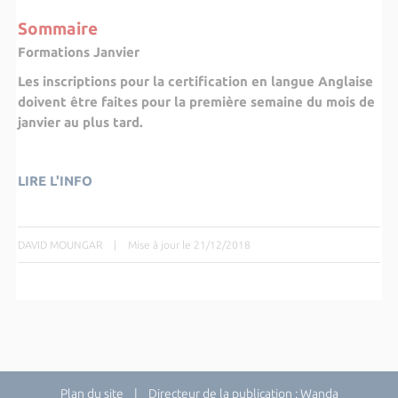
Sommaire
Formations Janvier
Les inscriptions pour la certification en langue Anglaise
doivent être faites pour la première semaine du mois de
janvier au plus tard.
LIRE L'INFO
DAVID MOUNGAR
|
Mise à jour le 21/12/2018
Plan du site
| Directeur de la publication : Wanda