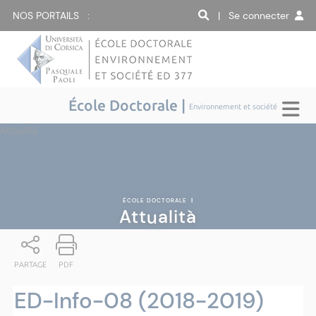
NOS PORTAILS :
| Se connecter
École Doctorale |
Environnement et société
Attualità
ÉCOLE DOCTORALE
|
Attualità
PARTAGE
PDF
ED-Info-08 (2018-2019)