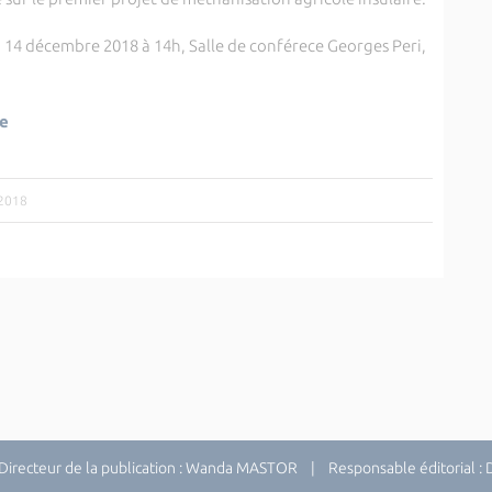
 14 décembre 2018 à 14h, Salle de conférece Georges Peri,
ue
/2018
recteur de la publication : Wanda MASTOR | Responsable éditorial 