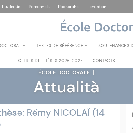
Etudiants
Personnels
Recherche
Fondation
École Doctor
 DOCTORAT
TEXTES DE RÉFÉRENCE
SOUTENANCES D
OFFRES DE THÈSES 2026-2027
CONTACTS
ÉCOLE DOCTORALE
|
Attualità
thèse: Rémy NICOLAÏ (14
)