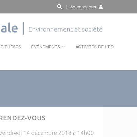
| Se connecter
ale |
Environnement et société
E THÈSES
ÉVÉNEMENTS
ACTIVITÉS DE L'ED
RENDEZ-VOUS
Vendredi 14 décembre 2018 à 14h00