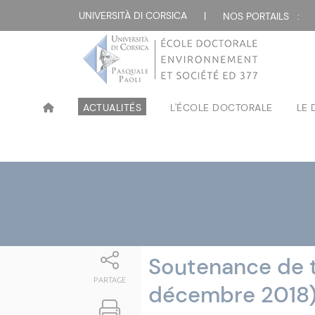
Attualità
UNIVERSITÀ DI CORSICA
|
NOS PORTAILS :
ACTUALITÉS
L'ÉCOLE DOCTORALE
LE
Soutenance de 
PARTAGE
décembre 2018