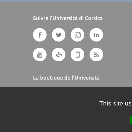
Suivre l'Università di Corsica
La boutique de l'Università
A BUTTEGUCCIA
This site u
Crédits et mentions légales