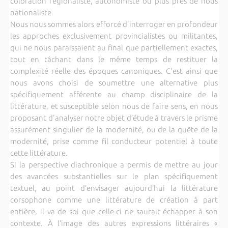
coloration régionaliste, autonomiste ou plus près de nous
nationaliste.
Nous nous sommes alors efforcé d'interroger en profondeur
les approches exclusivement provincialistes ou militantes,
qui ne nous paraissaient au final que partiellement exactes,
tout en tâchant dans le même temps de restituer la
complexité réelle des époques canoniques. C'est ainsi que
nous avons choisi de soumettre une alternative plus
spécifiquement afférente au champ disciplinaire de la
littérature, et susceptible selon nous de faire sens, en nous
proposant d'analyser notre objet d’étude à travers le prisme
assurément singulier de la modernité, ou de la quête de la
modernité, prise comme fil conducteur potentiel à toute
cette littérature.
Si la perspective diachronique a permis de mettre au jour
des avancées substantielles sur le plan spécifiquement
textuel, au point d’envisager aujourd’hui la littérature
corsophone comme une littérature de création à part
entière, il va de soi que celle-ci ne saurait échapper à son
contexte. À l’image des autres expressions littéraires «