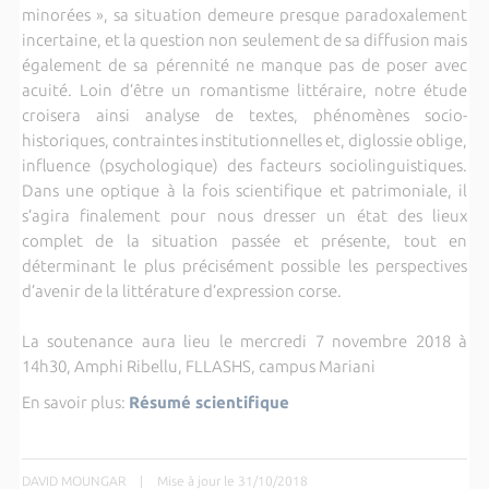
minorées », sa situation demeure presque paradoxalement
incertaine, et la question non seulement de sa diffusion mais
également de sa pérennité ne manque pas de poser avec
acuité. Loin d’être un romantisme littéraire, notre étude
croisera ainsi analyse de textes, phénomènes socio-
historiques, contraintes institutionnelles et, diglossie oblige,
influence (psychologique) des facteurs sociolinguistiques.
Dans une optique à la fois scientifique et patrimoniale, il
s’agira finalement pour nous dresser un état des lieux
complet de la situation passée et présente, tout en
déterminant le plus précisément possible les perspectives
d’avenir de la littérature d’expression corse.
La soutenance aura lieu le mercredi 7 novembre 2018 à
14h30, Amphi Ribellu, FLLASHS, campus Mariani
En savoir plus:
Résumé scientifique
DAVID MOUNGAR
|
Mise à jour le 31/10/2018