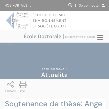
NOS PORTAILS :
| Se connecter
École Doctorale |
Environnement et société
Attualità
ÉCOLE DOCTORALE
|
Attualità
PARTAGE
PDF
Soutenance de thèse: Ange