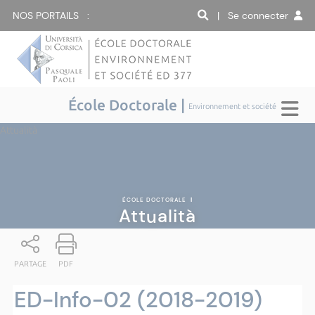
NOS PORTAILS :
| Se connecter
École Doctorale |
Environnement et société
Attualità
ÉCOLE DOCTORALE
|
Attualità
PARTAGE
PDF
ED-Info-02 (2018-2019)