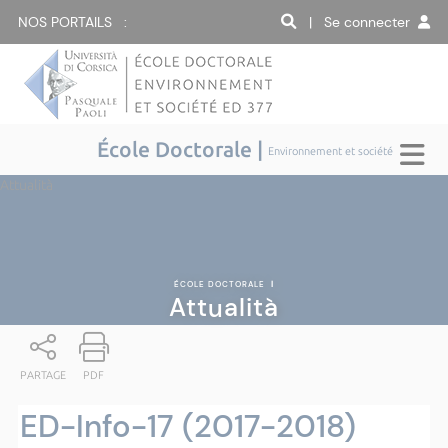
NOS PORTAILS :
| Se connecter
École Doctorale |
Environnement et société
Attualità
ÉCOLE DOCTORALE
|
Attualità
PARTAGE
PDF
ED-Info-17 (2017-2018)