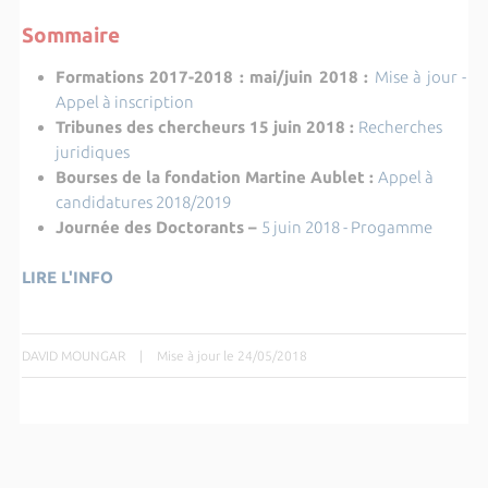
Sommaire
Formations 2017-2018 : mai/juin 2018 :
Mise à jour -
Appel à inscription
Tribunes des chercheurs 15 juin 2018 :
Recherches
juridiques
Bourses de la fondation Martine Aublet :
Appel à
candidatures 2018/2019
Journée des Doctorants –
5 juin 2018 - Progamme
LIRE L'INFO
DAVID MOUNGAR
|
Mise à jour le 24/05/2018